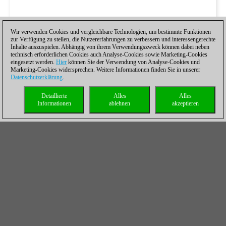
Wir verwenden Cookies und vergleichbare Technologien, um bestimmte Funktionen
zur Verfügung zu stellen, die Nutzererfahrungen zu verbessern und interessengerechte
Inhalte auszuspielen. Abhängig von ihrem Verwendungszweck können dabei neben
technisch erforderlichen Cookies auch Analyse-Cookies sowie Marketing-Cookies
eingesetzt werden.
Hier
können Sie der Verwendung von Analyse-Cookies und
Marketing-Cookies widersprechen. Weitere Informationen finden Sie in unserer
Datenschutzerklärung
.
Detaillierte
Alles
Alles
Informationen
ablehnen
akzeptieren