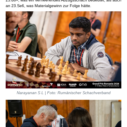
23.d6+, was ein verheerendes Abzugsschach bedeutet, als auch
an 23.Se6, was Materialgewinn zur Folge hätte.
Narayanan S L
| Foto: Rumänischer Schachverband