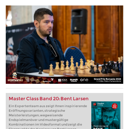
Master Class Band 20: Bent Larsen
Ein Expertenteam aus zeigt Ihnen inspirierende
Eröffnungsvarianten, strategische
Meisterleistungen, wegweisende
Endspielmanöver und mustergültige
Kombinationen im Videoformat und zeigt die