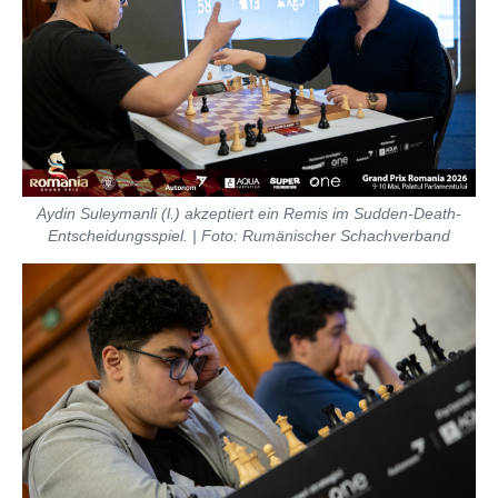
Aydin Suleymanli (l.) akzeptiert ein Remis im Sudden-Death-
Entscheidungsspiel. | Foto: Rumänischer Schachverband