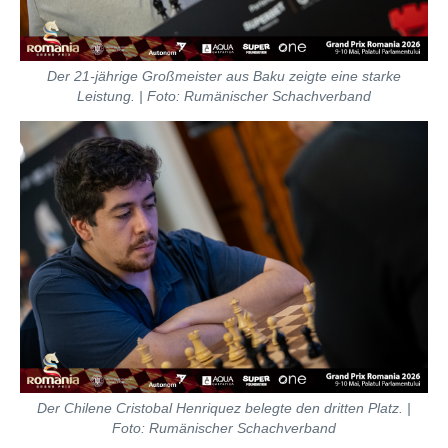
Der 21-jährige Großmeister aus Baku zeigte eine starke
Leistung. | Foto: Rumänischer Schachverband
Der Chilene Cristobal Henriquez belegte den dritten Platz. |
Foto: Rumänischer Schachverband