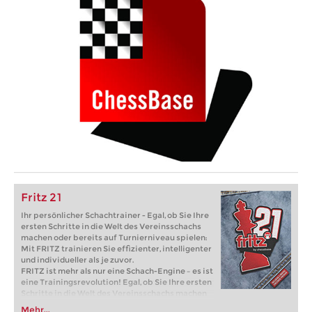
Fritz 21
Ihr persönlicher Schachtrainer - Egal, ob Sie Ihre
ersten Schritte in die Welt des Vereinsschachs
machen oder bereits auf Turnierniveau spielen:
Mit FRITZ trainieren Sie effizienter, intelligenter
und individueller als je zuvor.
FRITZ ist mehr als nur eine Schach-Engine – es ist
eine Trainingsrevolution! Egal, ob Sie Ihre ersten
Schritte in die Welt des Vereinsschachs machen
oder bereits auf Turnierniveau spielen: Mit
Mehr...