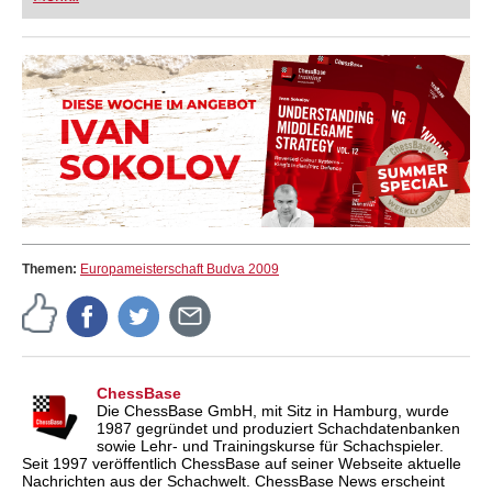
FRITZ trainieren Sie effizienter, intelligenter und
individueller als je zuvor.
Themen:
Europameisterschaft Budva 2009
ChessBase
Die ChessBase GmbH, mit Sitz in Hamburg, wurde
1987 gegründet und produziert Schachdatenbanken
sowie Lehr- und Trainingskurse für Schachspieler.
Seit 1997 veröffentlich ChessBase auf seiner Webseite aktuelle
Nachrichten aus der Schachwelt. ChessBase News erscheint