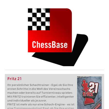
Fritz 21
Ihr persönlicher Schachtrainer - Egal, ob Sie Ihre
ersten Schritte in die Welt des Vereinsschachs
machen oder bereits auf Turnierniveau spielen:
Mit FRITZ trainieren Sie effizienter, intelligenter
und individueller als je zuvor.
FRITZ ist mehr als nur eine Schach-Engine – es ist
eine Trainingsrevolution! Egal, ob Sie Ihre ersten