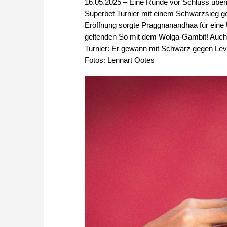
16.05.2025 – Eine Runde vor Schluss übe
Superbet Turnier mit einem Schwarzsieg geg
Eröffnung sorgte Praggnanandhaa für eine 
geltenden So mit dem Wolga-Gambit! Auch
Turnier: Er gewann mit Schwarz gegen Levo
Fotos: Lennart Ootes