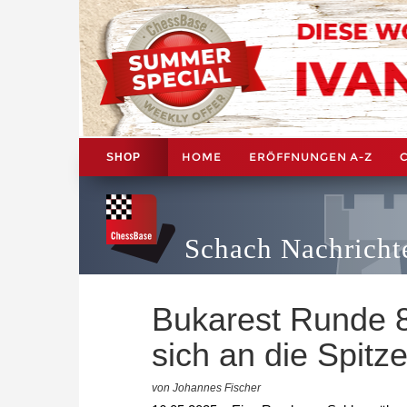
HOME
ERÖFFNUNGEN A-Z
SHOP
Schach Nachricht
Bukarest Runde 
sich an die Spitz
von Johannes Fischer