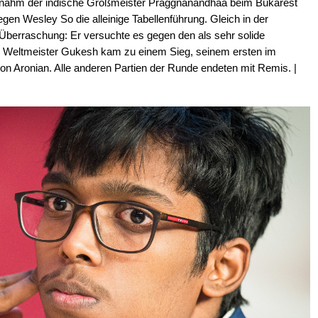
rnahm der indische Großmeister Praggnanandhaa beim Bukarest
en Wesley So die alleinige Tabellenführung. Gleich in der
Überraschung: Er versuchte es gegen den als sehr solide
 Weltmeister Gukesh kam zu einem Sieg, seinem ersten im
n Aronian. Alle anderen Partien der Runde endeten mit Remis. |