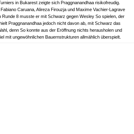
urniers in Bukarest zeigte sich Praggnanandhaa risikofreudig.
Fabiano Caruana, Alireza Firouzja und Maxime Vachier-Lagrave
. In Runde 8 musste er mit Schwarz gegen Wesley So spielen, der
s hielt Praggnanandhaa jedoch nicht davon ab, mit Schwarz das
ahl, denn So konnte aus der Eröffnung nichts herausholen und
iel mit ungewöhnlichen Bauernstrukturen allmählich überspielt.