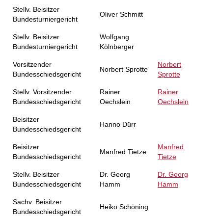
Stellv. Beisitzer
Oliver Schmitt
Bundesturniergericht
Stellv. Beisitzer
Wolfgang
Bundesturniergericht
Kölnberger
Vorsitzender
Norbert
Norbert Sprotte
Bundesschiedsgericht
Sprotte
Stellv. Vorsitzender
Rainer
Rainer
Bundesschiedsgericht
Oechslein
Oechslein
Beisitzer
Hanno Dürr
Bundesschiedsgericht
Beisitzer
Manfred
Manfred Tietze
Bundesschiedsgericht
Tietze
Stellv. Beisitzer
Dr. Georg
Dr. Georg
Bundesschiedsgericht
Hamm
Hamm
Sachv. Beisitzer
Heiko Schöning
Bundesschiedsgericht