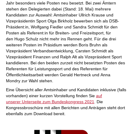
Jahr besonders viele Posten neu besetzt. Bei zwei Ämtern
stehen den Delegierten dabei (Stand: 18. Mai) mehrere
Kandidaten zur Auswahl: Amtsinhaber Ullrich Krause und
Vizepräsidentin Sport Olga Birkholz bewerben sich als DSB-
Präsident:in, Wolfgang Fiedler und Sandra Schmidt für den
Posten als Referent:in für Breiten- und Freizeitsport, für
den Hugo Schulz nicht mehr ins Rennen geht. Für die drei
weiteren Posten im Präsidium werden Boris Bruhn als
Vizepräsident Verbandsentwicklung, Carsten Schmidt als
Vizepräsident Finanzen und Ralph Alt als Vizepräsident Sport
kandidieren. Bei den beiden zurzeit nicht besetzten Posten des
Referenten für Leistungssport und des Referenten für
Öffentlichkeitsarbeit werden Gerald Hertneck und Anna
Mondry zur Wahl stehen.
Eine Übersicht aller Amtsinhaber und Kandidaten inklusive (falls
vorhanden) einer kurzen Vorstellung finden Sie
auf
unserer Unterseite zum Bundeskongress 2021
. Die
Kongressbroschüre mit allen Berichten und Anträgen steht dort
ebenfalls zum Download bereit.