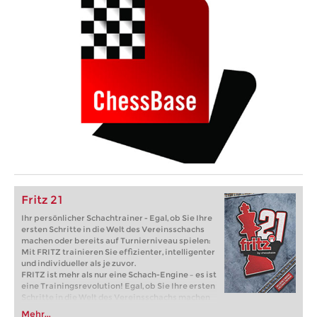
Fritz 21
Ihr persönlicher Schachtrainer - Egal, ob Sie Ihre
ersten Schritte in die Welt des Vereinsschachs
machen oder bereits auf Turnierniveau spielen:
Mit FRITZ trainieren Sie effizienter, intelligenter
und individueller als je zuvor.
FRITZ ist mehr als nur eine Schach-Engine – es ist
eine Trainingsrevolution! Egal, ob Sie Ihre ersten
Schritte in die Welt des Vereinsschachs machen
oder bereits auf Turnierniveau spielen: Mit
Mehr...