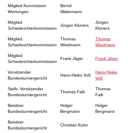
Mitglied Kommission
Bernd
Wertungen
Watermann
Mitglied
Jürgen
Jürgen Klüners
Schiedsrichterkommission
Klüners
Mitglied
Thomas
Thomas
Schiedsrichterkommission
Wiedmann
Wiedmann
Mitglied
Frank Jäger
Frank Jäger
Schiedsrichterkommission
Vorsitzender
Hans-Heiko
Hans-Heiko Voß
Bundesturniergericht
Voß
Stellv. Vorsitzender
Thomas
Thomas Falk
Bundesturniergericht
Falk
Beisitzer
Holger
Holger
Bundesturniergericht
Bergmann
Bergmann
Beisitzer
Christian Kuhn
Bundesturniergericht