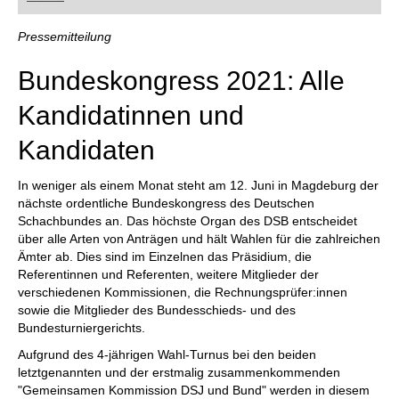
FRITZ trainieren Sie effizienter, intelligenter und
individueller als je zuvor.
Pressemitteilung
Bundeskongress 2021: Alle
Kandidatinnen und
Kandidaten
In weniger als einem Monat steht am 12. Juni in Magdeburg der
nächste ordentliche Bundeskongress des Deutschen
Schachbundes an. Das höchste Organ des DSB entscheidet
über alle Arten von Anträgen und hält Wahlen für die zahlreichen
Ämter ab. Dies sind im Einzelnen das Präsidium, die
Referentinnen und Referenten, weitere Mitglieder der
verschiedenen Kommissionen, die Rechnungsprüfer:innen
sowie die Mitglieder des Bundesschieds- und des
Bundesturniergerichts.
Aufgrund des 4-jährigen Wahl-Turnus bei den beiden
letztgenannten und der erstmalig zusammenkommenden
"Gemeinsamen Kommission DSJ und Bund" werden in diesem