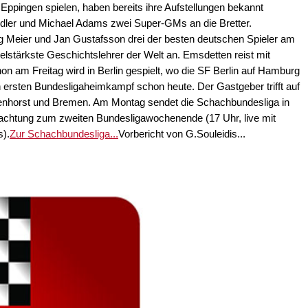
ppingen spielen, haben bereits ihre Aufstellungen bekannt
idler und Michael Adams zwei Super-GMs an die Bretter.
g Meier und Jan Gustafsson drei der besten deutschen Spieler am
pielstärkste Geschichtslehrer der Welt an. Emsdetten reist mit
on am Freitag wird in Berlin gespielt, wo die SF Berlin auf Hamburg
n ersten Bundesligaheimkampf schon heute. Der Gastgeber trifft auf
nhorst und Bremen. Am Montag sendet die Schachbundesliga in
achtung zum zweiten Bundesligawochenende (17 Uhr, live mit
s).
Zur Schachbundesliga...
Vorbericht von G.Souleidis...