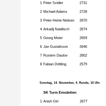
1
Peter Svidler
2731
2
Michael Adams
2728
3
Peter-Heine Nielsen
2670
4
Arkadij Naiditsch
2674
5
Georg Meier
2659
6
Jan Gustafsson
2646
7
Rustem Dautov
2602
8
Fabian Döttling
2579
Sonntag, 14. November, 4. Runde, 10 Uhr
SK Turm Emsdetten
1
Anish Giri
2677