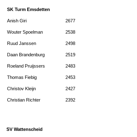
SK Turm Emsdetten
Anish Giri
2677
Wouter Spoelman
2538
Ruud Janssen
2498
Daan Brandenburg
2519
Roeland Pruijssers
2483
Thomas Fiebig
2453
Christov Kleijn
2427
Christian Richter
2392
SV Wattenscheid