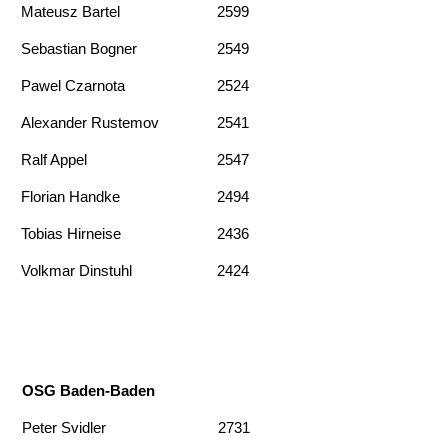
Mateusz Bartel
2599
Sebastian Bogner
2549
Pawel Czarnota
2524
Alexander Rustemov
2541
Ralf Appel
2547
Florian Handke
2494
Tobias Hirneise
2436
Volkmar Dinstuhl
2424
OSG Baden-Baden
Peter Svidler
2731