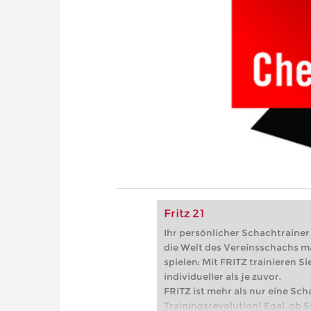
Fritz 21
Ihr persönlicher Schachtrainer -
die Welt des Vereinsschachs m
spielen: Mit FRITZ trainieren Sie
individueller als je zuvor.
FRITZ ist mehr als nur eine Sch
Trainingsrevolution! Egal, ob Si