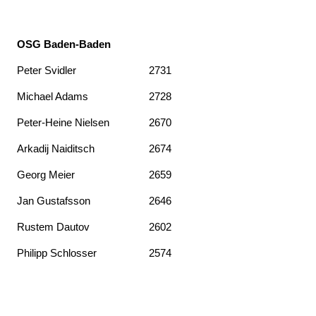
OSG Baden-Baden
Peter Svidler
2731
Michael Adams
2728
Peter-Heine Nielsen
2670
Arkadij Naiditsch
2674
Georg Meier
2659
Jan Gustafsson
2646
Rustem Dautov
2602
Philipp Schlosser
2574