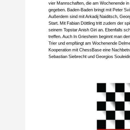
vier Mannschaften, die am Wochenende in E
gegeben. Baden-Baden bringt mit Peter Sv
Außerdem sind mit Arkadij Naiditsch, Geor
Start. Mit Fabian Döttling tritt zudem der s
seinem Topstar Anish Giri an. Ebenfalls sch
treffen. Auch In Griesheim beginnt man de
Trier und empfängt am Wochenende Delme
Kooperation mit ChessBase eine Nachbetr
Sebastian Siebrecht und Georgios Souleidi