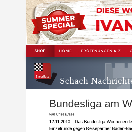
HOME
ERÖFFNUNGEN A-Z
SHOP
Schach Nachricht
Bundesliga am 
von ChessBase
12.11.2010 – Das Bundesliga-Wochenende b
Einzelrunde gegen Reisepartner Baden-Bad