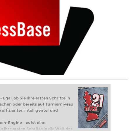
 Egal, ob Sie Ihre ersten Schritte in
achen oder bereits auf Turnierniveau
 effizienter, intelligenter und
ach-Engine – es ist eine
e Ihre ersten Schritte in die Welt des