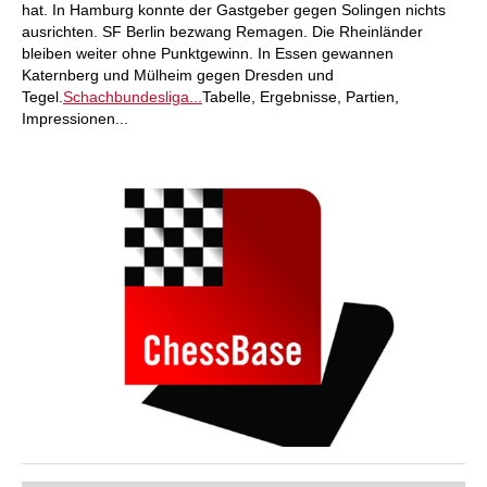
hat. In Hamburg konnte der Gastgeber gegen Solingen nichts
ausrichten. SF Berlin bezwang Remagen. Die Rheinländer
bleiben weiter ohne Punktgewinn. In Essen gewannen
Katernberg und Mülheim gegen Dresden und
Tegel.
Schachbundesliga...
Tabelle, Ergebnisse, Partien,
Impressionen...