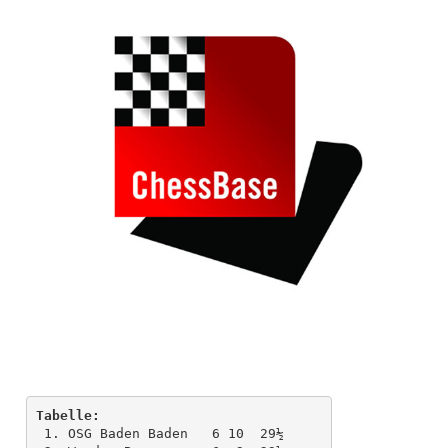
Tabelle:
 1. OSG Baden Baden   6 10  29½ 
