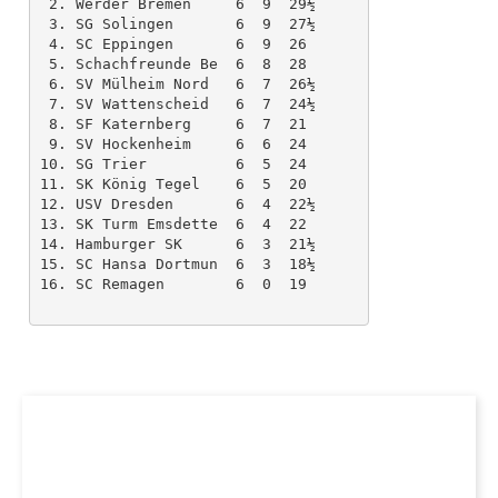
 2. Werder Bremen     6  9  29½ 

 3. SG Solingen       6  9  27½ 

 4. SC Eppingen       6  9  26 

 5. Schachfreunde Be  6  8  28 

 6. SV Mülheim Nord   6  7  26½ 

 7. SV Wattenscheid   6  7  24½ 

 8. SF Katernberg     6  7  21 

 9. SV Hockenheim     6  6  24 

10. SG Trier          6  5  24 

11. SK König Tegel    6  5  20 

12. USV Dresden       6  4  22½ 

13. SK Turm Emsdette  6  4  22 

14. Hamburger SK      6  3  21½ 

15. SC Hansa Dortmun  6  3  18½ 

16. SC Remagen        6  0  19 
