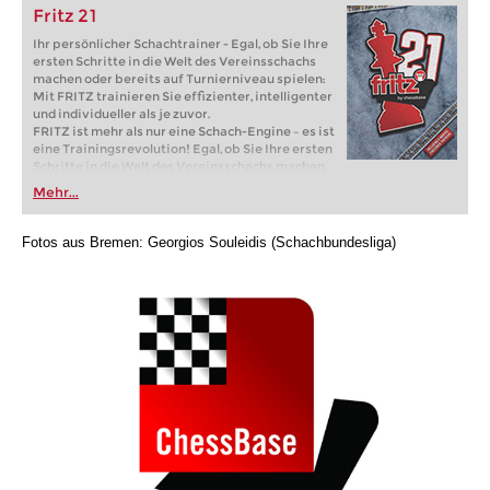
Fritz 21
Ihr persönlicher Schachtrainer - Egal, ob Sie Ihre
ersten Schritte in die Welt des Vereinsschachs
machen oder bereits auf Turnierniveau spielen:
Mit FRITZ trainieren Sie effizienter, intelligenter
und individueller als je zuvor.
FRITZ ist mehr als nur eine Schach-Engine – es ist
eine Trainingsrevolution! Egal, ob Sie Ihre ersten
Schritte in die Welt des Vereinsschachs machen
oder bereits auf Turnierniveau spielen: Mit
Mehr...
FRITZ trainieren Sie effizienter, intelligenter und
individueller als je zuvor.
Fotos aus Bremen: Georgios Souleidis (Schachbundesliga)