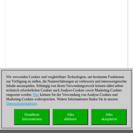
Wir verwenden Cookies und vergleichbare Technologien, um bestimmte Funktionen
zur Verfügung zu stellen, die Nutzererfahrungen zu verbessern und interessengerechte
Inhalte auszuspielen. Abhängig von ihrem Verwendungszweck können dabei neben
technisch erforderlichen Cookies auch Analyse-Cookies sowie Marketing-Cookies
eingesetzt werden.
Hier
können Sie der Verwendung von Analyse-Cookies und
Marketing-Cookies widersprechen. Weitere Informationen finden Sie in unserer
Datenschutzerklärung
.
Detaillierte
Alles
Alles
Informationen
ablehnen
akzeptieren