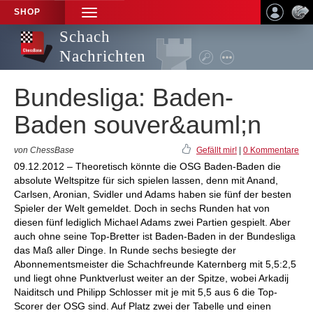
SHOP
TOGGLE
NAVIGATION
Schach
Nachrichten
Bundesliga: Baden-
Baden souver&auml;n
von ChessBase
Gefällt mir!
|
0 Kommentare
09.12.2012 – Theoretisch könnte die OSG Baden-Baden die
absolute Weltspitze für sich spielen lassen, denn mit Anand,
Carlsen, Aronian, Svidler und Adams haben sie fünf der besten
Spieler der Welt gemeldet. Doch in sechs Runden hat von
diesen fünf lediglich Michael Adams zwei Partien gespielt. Aber
auch ohne seine Top-Bretter ist Baden-Baden in der Bundesliga
das Maß aller Dinge. In Runde sechs besiegte der
Abonnementsmeister die Schachfreunde Katernberg mit 5,5:2,5
und liegt ohne Punktverlust weiter an der Spitze, wobei Arkadij
Naiditsch und Philipp Schlosser mit je mit 5,5 aus 6 die Top-
Scorer der OSG sind. Auf Platz zwei der Tabelle und einen