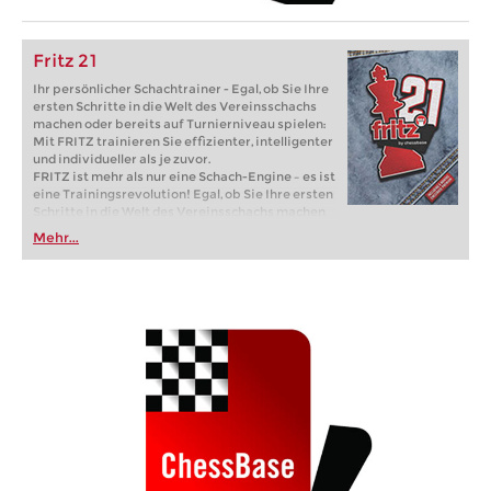
Fritz 21
Ihr persönlicher Schachtrainer - Egal, ob Sie Ihre
ersten Schritte in die Welt des Vereinsschachs
machen oder bereits auf Turnierniveau spielen:
Mit FRITZ trainieren Sie effizienter, intelligenter
und individueller als je zuvor.
FRITZ ist mehr als nur eine Schach-Engine – es ist
eine Trainingsrevolution! Egal, ob Sie Ihre ersten
Schritte in die Welt des Vereinsschachs machen
oder bereits auf Turnierniveau spielen: Mit
Mehr...
FRITZ trainieren Sie effizienter, intelligenter und
individueller als je zuvor.