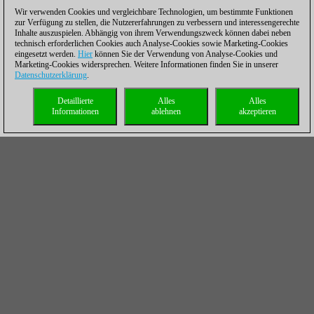
Wir verwenden Cookies und vergleichbare Technologien, um bestimmte Funktionen
zur Verfügung zu stellen, die Nutzererfahrungen zu verbessern und interessengerechte
Inhalte auszuspielen. Abhängig von ihrem Verwendungszweck können dabei neben
technisch erforderlichen Cookies auch Analyse-Cookies sowie Marketing-Cookies
eingesetzt werden.
Hier
können Sie der Verwendung von Analyse-Cookies und
Marketing-Cookies widersprechen. Weitere Informationen finden Sie in unserer
Datenschutzerklärung
.
Detaillierte
Alles
Alles
Informationen
ablehnen
akzeptieren