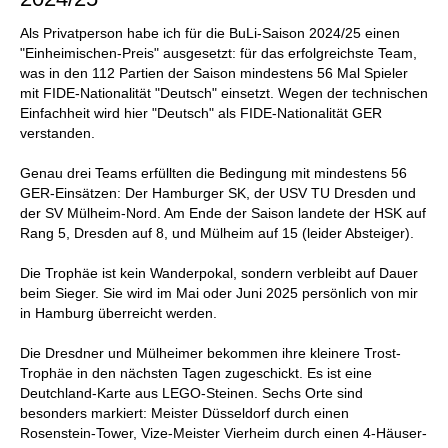
Als Privatperson habe ich für die BuLi-Saison 2024/25 einen
"Einheimischen-Preis" ausgesetzt: für das erfolgreichste Team,
was in den 112 Partien der Saison mindestens 56 Mal Spieler
mit FIDE-Nationalität "Deutsch" einsetzt. Wegen der technischen
Einfachheit wird hier "Deutsch" als FIDE-Nationalität GER
verstanden.
Genau drei Teams erfüllten die Bedingung mit mindestens 56
GER-Einsätzen: Der Hamburger SK, der USV TU Dresden und
der SV Mülheim-Nord. Am Ende der Saison landete der HSK auf
Rang 5, Dresden auf 8, und Mülheim auf 15 (leider Absteiger).
Die Trophäe ist kein Wanderpokal, sondern verbleibt auf Dauer
beim Sieger. Sie wird im Mai oder Juni 2025 persönlich von mir
in Hamburg überreicht werden.
Die Dresdner und Mülheimer bekommen ihre kleinere Trost-
Trophäe in den nächsten Tagen zugeschickt. Es ist eine
Deutchland-Karte aus LEGO-Steinen. Sechs Orte sind
besonders markiert: Meister Düsseldorf durch einen
Rosenstein-Tower, Vize-Meister Vierheim durch einen 4-Häuser-