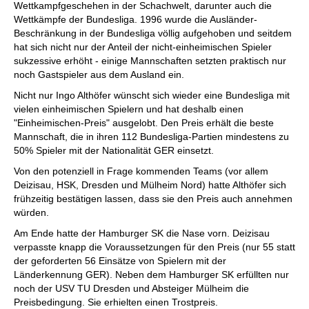
Wettkampfgeschehen in der Schachwelt, darunter auch die
Wettkämpfe der Bundesliga. 1996 wurde die Ausländer-
Beschränkung in der Bundesliga völlig aufgehoben und seitdem
hat sich nicht nur der Anteil der nicht-einheimischen Spieler
sukzessive erhöht - einige Mannschaften setzten praktisch nur
noch Gastspieler aus dem Ausland ein.
Nicht nur Ingo Althöfer wünscht sich wieder eine Bundesliga mit
vielen einheimischen Spielern und hat deshalb einen
"Einheimischen-Preis" ausgelobt. Den Preis erhält die beste
Mannschaft, die in ihren 112 Bundesliga-Partien mindestens zu
50% Spieler mit der Nationalität GER einsetzt.
Von den potenziell in Frage kommenden Teams (vor allem
Deizisau, HSK, Dresden und Mülheim Nord) hatte Althöfer sich
frühzeitig bestätigen lassen, dass sie den Preis auch annehmen
würden.
Am Ende hatte der Hamburger SK die Nase vorn. Deizisau
verpasste knapp die Voraussetzungen für den Preis (nur 55 statt
der geforderten 56 Einsätze von Spielern mit der
Länderkennung GER). Neben dem Hamburger SK erfüllten nur
noch der USV TU Dresden und Absteiger Mülheim die
Preisbedingung. Sie erhielten einen Trostpreis.