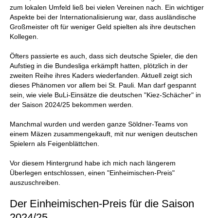
zum lokalen Umfeld ließ bei vielen Vereinen nach. Ein wichtiger
Aspekte bei der Internationalisierung war, dass ausländische
Großmeister oft für weniger Geld spielten als ihre deutschen
Kollegen.
Öfters passierte es auch, dass sich deutsche Spieler, die den
Aufstieg in die Bundesliga erkämpft hatten, plötzlich in der
zweiten Reihe ihres Kaders wiederfanden. Aktuell zeigt sich
dieses Phänomen vor allem bei St. Pauli. Man darf gespannt
sein, wie viele BuLi-Einsätze die deutschen "Kiez-Schächer" in
der Saison 2024/25 bekommen werden.
Manchmal wurden und werden ganze Söldner-Teams von
einem Mäzen zusammengekauft, mit nur wenigen deutschen
Spielern als Feigenblättchen.
Vor diesem Hintergrund habe ich mich nach längerem
Überlegen entschlossen, einen "Einheimischen-Preis"
auszuschreiben.
Der Einheimischen-Preis für die Saison
2024/25