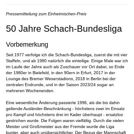
Pressemitteilung zum Einheimischen-Preis
50 Jahre Schach-Bundesliga
Vorbemerkung
Seit 1977 verfolge ich die Schach-Bundesliga, zuerst die mit vier
Staffeln, und ab 1980 natürlich die einteilige. Einige Male war ich
im Laufe der Jahre auch als Zuschauer vor Ort dabei, so Ende
der 1980er in Bielefeld, in den 90ern in Erfurt, 2017 in der
Lounge des Bremer Weserstadions, 2018 in Berlin bei der
zentralen Endrunde, und in der Saison 2023/24 sogar an
mehreren Wochenenden.
Eine wesentliche Änderung passierte 1996, als die bis dahin
geltende Ausländer-Beschränkung - höchstens zwei im Einsatz
pro Kampf und höchstens drei im Kader überhaupt - ersatzlos
gestrichen wurde. Die Folgen waren vielfältig. Durch die vielen
Meister und Großmeister aus der Fremde wurde die Liga
bunter, aber auch unübersichtlicher. Der Bezug der Mannschaft