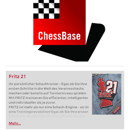
Fritz 21
Ihr persönlicher Schachtrainer - Egal, ob Sie Ihre
ersten Schritte in die Welt des Vereinsschachs
machen oder bereits auf Turnierniveau spielen:
Mit FRITZ trainieren Sie effizienter, intelligenter
und individueller als je zuvor.
FRITZ ist mehr als nur eine Schach-Engine – es ist
eine Trainingsrevolution! Egal, ob Sie Ihre ersten
Schritte in die Welt des Vereinsschachs machen
oder bereits auf Turnierniveau spielen: Mit
Mehr...
FRITZ trainieren Sie effizienter, intelligenter und