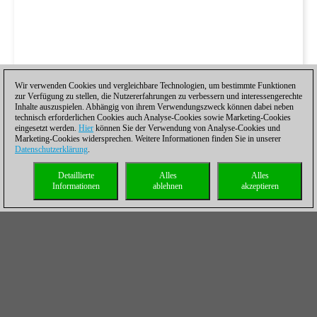
Wir verwenden Cookies und vergleichbare Technologien, um bestimmte Funktionen
zur Verfügung zu stellen, die Nutzererfahrungen zu verbessern und interessengerechte
Inhalte auszuspielen. Abhängig von ihrem Verwendungszweck können dabei neben
technisch erforderlichen Cookies auch Analyse-Cookies sowie Marketing-Cookies
eingesetzt werden.
Hier
können Sie der Verwendung von Analyse-Cookies und
Marketing-Cookies widersprechen. Weitere Informationen finden Sie in unserer
Datenschutzerklärung
.
Detaillierte
Alles
Alles
Informationen
ablehnen
akzeptieren