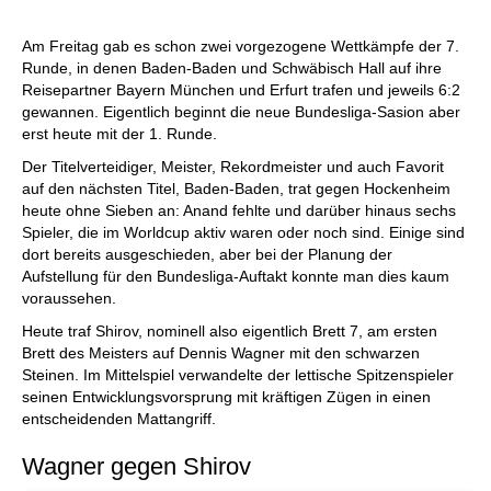
individueller als je zuvor.
Am Freitag gab es schon zwei vorgezogene Wettkämpfe der 7.
Runde, in denen Baden-Baden und Schwäbisch Hall auf ihre
Reisepartner Bayern München und Erfurt trafen und jeweils 6:2
gewannen. Eigentlich beginnt die neue Bundesliga-Sasion aber
erst heute mit der 1. Runde.
Der Titelverteidiger, Meister, Rekordmeister und auch Favorit
auf den nächsten Titel, Baden-Baden, trat gegen Hockenheim
heute ohne Sieben an: Anand fehlte und darüber hinaus sechs
Spieler, die im Worldcup aktiv waren oder noch sind. Einige sind
dort bereits ausgeschieden, aber bei der Planung der
Aufstellung für den Bundesliga-Auftakt konnte man dies kaum
voraussehen.
Heute traf Shirov, nominell also eigentlich Brett 7, am ersten
Brett des Meisters auf Dennis Wagner mit den schwarzen
Steinen. Im Mittelspiel verwandelte der lettische Spitzenspieler
seinen Entwicklungsvorsprung mit kräftigen Zügen in einen
entscheidenden Mattangriff.
Wagner gegen Shirov