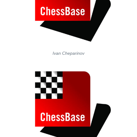
Ivan Ch
eparinov