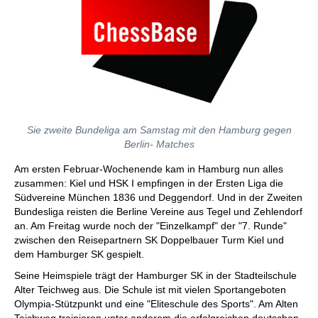
Sie zweite Bundeliga am Samstag mit den Hamburg gegen
Berlin- Matches
Am ersten Februar-Wochenende kam in Hamburg nun alles
zusammen: Kiel und HSK I empfingen in der Ersten Liga die
Südvereine München 1836 und Deggendorf. Und in der Zweiten
Bundesliga reisten die Berline Vereine aus Tegel und Zehlendorf
an. Am Freitag wurde noch der "Einzelkampf" der "7. Runde"
zwischen den Reisepartnern SK Doppelbauer Turm Kiel und
dem Hamburger SK gespielt.
Seine Heimspiele trägt der Hamburger SK in der Stadteilschule
Alter Teichweg aus. Die Schule ist mit vielen Sportangeboten
Olympia-Stützpunkt und eine "Eliteschule des Sports". Am Alten