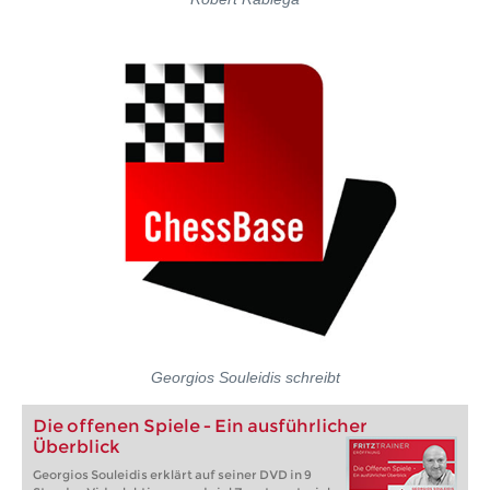
Georgios Souleidis schreibt
Die offenen Spiele - Ein ausführlicher
Überblick
Georgios Souleidis erklärt auf seiner DVD in 9