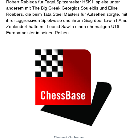
Robert Rabiega für Tegel.Spitzenreiter HSK II spielte unter
anderem mit The Big Greek Georgios Souleidis und Eline
Roebers, die beim Tata Steel Masters für Aufsehen sorgte, mit
ihrer aggressiven Spielweise und ihrem Sieg über Erwin l`Ami.
Zehlendorf hatte mit Leonid Sawlin einen ehemaligen U16-
Europameister in seinen Reihen.
Robert Rabiega