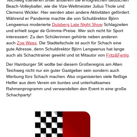
Teichweg trainieren unter anderem die erfolgreichen deutschen
Beach-Volleyballer, wie die Vize-Weltmeister Julius Thole und
Clemens Wickler. Hier werden aber andere Aktivitäten gefördert.
Während er Pandemie machte die von Schuldirektor Björn
Lengwenus moderierte
Dulsberg Late Night Show
Schlagzeilen
und erhielt sogar de Grimme-Preise. Wer sich nicht für Sport
interessiert: Zu den Schülerinnen gehörte neben anderen
auch
Zoe Wees
. Die Stadteilschule ist auch für Schach eine
gute Adresse, denn Schuldirektor Björn Lengwenus hat lange
auch als Schachtrainer gewirkt und ist Mitautor von
Fritz&Fertig
.
Der Hamburger SK wollte bei diesem Großereignis am Alten
Teichweg nicht nur ein guter Gastgeber sein sondern auch
Werbung fürs Schach machen. Also organisierten viele fleißige
Helfer aus dem Verein ein buntes und unterhaltsames
Rahmenprogramm und verwandelten den Event in eine große
Schachparty!