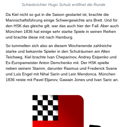
Schiedsrichter Hugo Schulz eröffnet die Runde
Da Kiel nicht so gut in die Saison gestartet ist, brachte die
Mannschaftsführung einige Schwergewichte ans Brett. Und für
den HSK das gleiche gilt, war das auch hier der Fall. Aber auch
München 1836 hat einige sehr starke Spiele in seinen Reihen
und brachte diese mit nach Hamburg.
So tummelten sich also an diesem Wochenende zahlreiche
starke und bekannte Spieler in den Schulräumen am Alten
Teichweg. Kiel brachte Ivan Cheparinov, Andrey Esipenko und
Ex-Europameister Anton Demchenko mit. Der HSK spielte
neben seinem Stamm, darunter Rasmus und Frederick Svane
und Luis Engel mit Nihal Sarin und Lein Mendonca. München
1836 reiste mit Pavel Eljanov, Gawain Jones und Ivan Saric an.