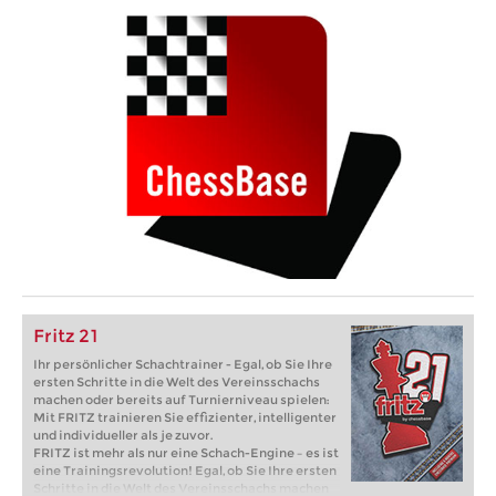
Fritz 21
Ihr persönlicher Schachtrainer - Egal, ob Sie Ihre
ersten Schritte in die Welt des Vereinsschachs
machen oder bereits auf Turnierniveau spielen:
Mit FRITZ trainieren Sie effizienter, intelligenter
und individueller als je zuvor.
FRITZ ist mehr als nur eine Schach-Engine – es ist
eine Trainingsrevolution! Egal, ob Sie Ihre ersten
Schritte in die Welt des Vereinsschachs machen