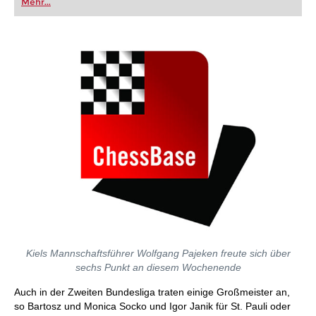
Mehr...
Kiels Mannschaftsführer Wolfgang Pajeken freute sich über
sechs Punkt an diesem Wochenende
Auch in der Zweiten Bundesliga traten einige Großmeister an,
so Bartosz und Monica Socko und Igor Janik für St. Pauli oder