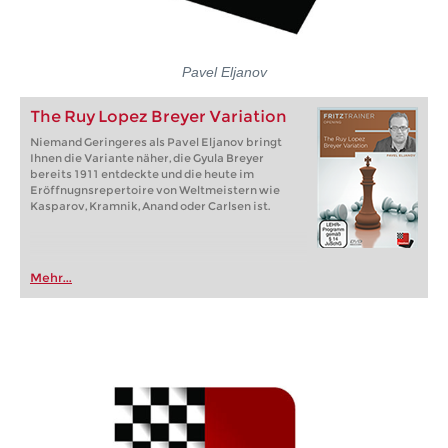
Pavel Eljanov
The Ruy Lopez Breyer Variation
Niemand Geringeres als Pavel Eljanov bringt
Ihnen die Variante näher, die Gyula Breyer
bereits 1911 entdeckte und die heute im
Eröffnugnsrepertoire von Weltmeistern wie
Kasparov, Kramnik, Anand oder Carlsen ist.
Mehr...