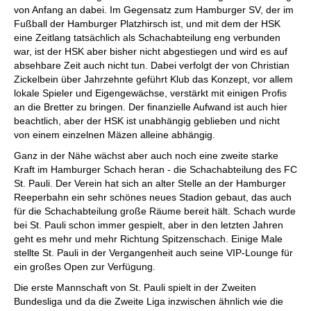
von Anfang an dabei. Im Gegensatz zum Hamburger SV, der im
Fußball der Hamburger Platzhirsch ist, und mit dem der HSK
eine Zeitlang tatsächlich als Schachabteilung eng verbunden
war, ist der HSK aber bisher nicht abgestiegen und wird es auf
absehbare Zeit auch nicht tun. Dabei verfolgt der von Christian
Zickelbein über Jahrzehnte geführt Klub das Konzept, vor allem
lokale Spieler und Eigengewächse, verstärkt mit einigen Profis
an die Bretter zu bringen. Der finanzielle Aufwand ist auch hier
beachtlich, aber der HSK ist unabhängig geblieben und nicht
von einem einzelnen Mäzen alleine abhängig.
Ganz in der Nähe wächst aber auch noch eine zweite starke
Kraft im Hamburger Schach heran - die Schachabteilung des FC
St. Pauli. Der Verein hat sich an alter Stelle an der Hamburger
Reeperbahn ein sehr schönes neues Stadion gebaut, das auch
für die Schachabteilung große Räume bereit hält. Schach wurde
bei St. Pauli schon immer gespielt, aber in den letzten Jahren
geht es mehr und mehr Richtung Spitzenschach. Einige Male
stellte St. Pauli in der Vergangenheit auch seine VIP-Lounge für
ein großes Open zur Verfügung.
Die erste Mannschaft von St. Pauli spielt in der Zweiten
Bundesliga und da die Zweite Liga inzwischen ähnlich wie die