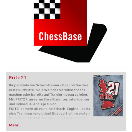
Fritz 21
Ihr persönlicher Schachtrainer - Egal, ob Sie Ihre
ersten Schritte in die Welt des Vereinsschachs
machen oder bereits auf Turnierniveau spielen:
Mit FRITZ trainieren Sie effizienter, intelligenter
und individueller als je zuvor.
FRITZ ist mehr als nur eine Schach-Engine – es ist
eine Trainingsrevolution! Egal, ob Sie Ihre ersten
Schritte in die Welt des Vereinsschachs machen
oder bereits auf Turnierniveau spielen: Mit
Mehr...
FRITZ trainieren Sie effizienter, intelligenter und