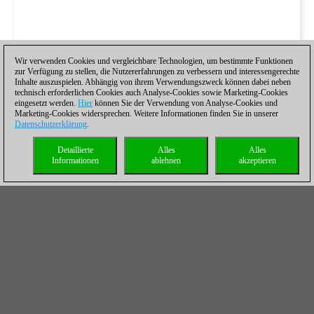
Wir verwenden Cookies und vergleichbare Technologien, um bestimmte Funktionen
zur Verfügung zu stellen, die Nutzererfahrungen zu verbessern und interessengerechte
Inhalte auszuspielen. Abhängig von ihrem Verwendungszweck können dabei neben
technisch erforderlichen Cookies auch Analyse-Cookies sowie Marketing-Cookies
eingesetzt werden.
Hier
können Sie der Verwendung von Analyse-Cookies und
Marketing-Cookies widersprechen. Weitere Informationen finden Sie in unserer
Datenschutzerklärung
.
Detaillierte
Alles
Alles
Informationen
ablehnen
akzeptieren