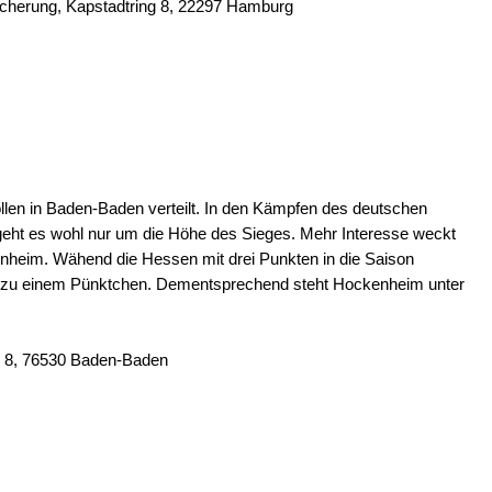
cherung, Kapstadtring 8, 22297 Hamburg
ollen in Baden-Baden verteilt. In den Kämpfen des deutschen
eht es wohl nur um die Höhe des Sieges. Mehr Interesse weckt
heim. Wähend die Hessen mit drei Punkten in die Saison
nur zu einem Pünktchen. Dementsprechend steht Hockenheim unter
lee 8, 76530 Baden-Baden