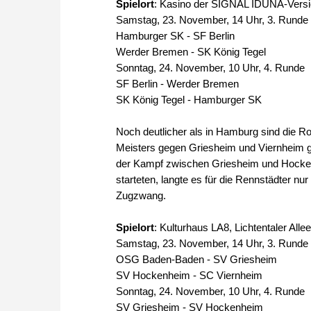
Spielort
: Kasino der SIGNAL IDUNA-Versi
Samstag, 23. November, 14 Uhr, 3. Runde
Hamburger SK - SF Berlin
Werder Bremen - SK König Tegel
Sonntag, 24. November, 10 Uhr, 4. Runde
SF Berlin - Werder Bremen
SK König Tegel - Hamburger SK
Noch deutlicher als in Hamburg sind die R
Meisters gegen Griesheim und Viernheim g
der Kampf zwischen Griesheim und Hocken
starteten, langte es für die Rennstädter 
Zugzwang.
Spielort
: Kulturhaus LA8, Lichtentaler Al
Samstag, 23. November, 14 Uhr, 3. Runde
OSG Baden-Baden - SV Griesheim
SV Hockenheim - SC Viernheim
Sonntag, 24. November, 10 Uhr, 4. Runde
SV Griesheim - SV Hockenheim