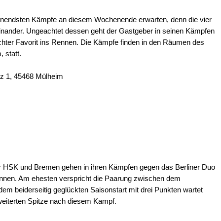
annendsten Kämpfe an diesem Wochenende erwarten, denn die vier
nander. Ungeachtet dessen geht der Gastgeber in seinen Kämpfen
chter Favorit ins Rennen. Die Kämpfe finden in den Räumen des
 statt.
tz 1, 45468 Mülheim
 Der HSK und Bremen gehen in ihren Kämpfen gegen das Berliner Duo
Rennen. Am ehesten verspricht die Paarung zwischen dem
m beiderseitig geglückten Saisonstart mit drei Punkten wartet
rweiterten Spitze nach diesem Kampf.