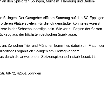
en an den Spielorten Solingen, Mülheim, Hamburg und Baden-
in Solingen. Der Gastgeber trifft am Samstag auf den SC Eppingen
orderen Plätze spielen. Für die Klingenstädter könnte es vorerst
Kulisse in der Schachbundesliga sein. Wie wir zu Beginn der Saison
 Rückzug aus der höchsten deutschen Spielklasse.
eams an. Zwischen Trier und München kommt es dabei zum Match der
raditionell organisiert Solingen am Freitag vor dem
as durch die anwesenden Spitzenspieler sehr stark besetzt ist.
Str. 68-72, 42651 Solingen