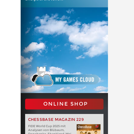
ONLINE SHOP
CHESSBASE MAGAZIN 229
FIDE World Cup 2025 mit
Analysen von Blübaum,
Donchenko, Shankland, Wei