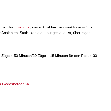
 über das
Liveportal
, das mit zahlreichen Funktionen - Chat,
Ansichten, Statistiken etc. - ausgestattet ist, übertragen.
0 Züge + 50 Minuten/20 Züge + 15 Minuten für den Rest + 30
s Godesberger SK