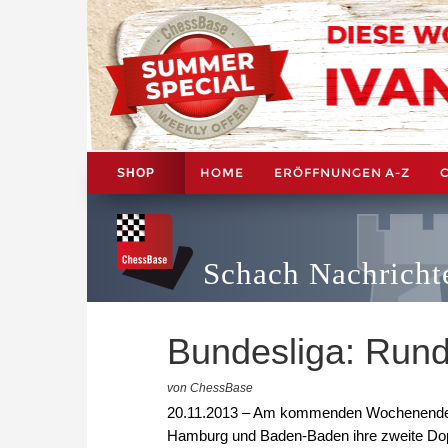
HOME
ERÖFFNUNGEN A-Z
SHOP
Schach Nachricht
Bundesliga: Rund
von ChessBase
20.11.2013 – Am kommenden Wochenende tr
Hamburg und Baden-Baden ihre zweite Dop