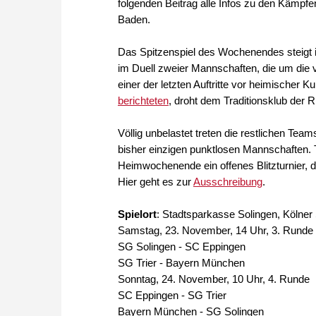
folgenden Beitrag alle Infos zu den Kämpf
Baden.
Das Spitzenspiel des Wochenendes steigt 
im Duell zweier Mannschaften, die um die v
einer der letzten Auftritte vor heimischer 
berichteten
, droht dem Traditionsklub der
Völlig unbelastet treten die restlichen T
bisher einzigen punktlosen Mannschaften. T
Heimwochenende ein offenes Blitzturnier, d
Hier geht es zur
Ausschreibung
.
Spielort
: Stadtsparkasse Solingen, Kölner 
Samstag, 23. November, 14 Uhr, 3. Runde
SG Solingen - SC Eppingen
SG Trier - Bayern München
Sonntag, 24. November, 10 Uhr, 4. Runde
SC Eppingen - SG Trier
Bayern München - SG Solingen