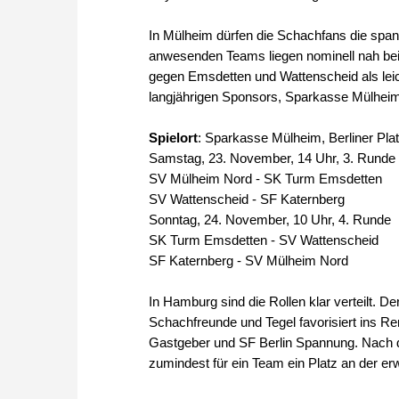
In Mülheim dürfen die Schachfans die sp
anwesenden Teams liegen nominell nah bei
gegen Emsdetten und Wattenscheid als lei
langjährigen Sponsors, Sparkasse Mülheim,
Spielort
: Sparkasse Mülheim, Berliner Pla
Samstag, 23. November, 14 Uhr, 3. Runde
SV Mülheim Nord - SK Turm Emsdetten
SV Wattenscheid - SF Katernberg
Sonntag, 24. November, 10 Uhr, 4. Runde
SK Turm Emsdetten - SV Wattenscheid
SF Katernberg - SV Mülheim Nord
In Hamburg sind die Rollen klar verteilt.
Schachfreunde und Tegel favorisiert ins 
Gastgeber und SF Berlin Spannung. Nach de
zumindest für ein Team ein Platz an der e