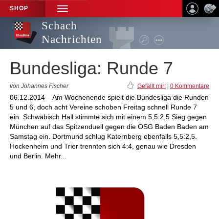
SHOP
TOGGLE
NAVIGATION
Schach
Nachrichten
Bundesliga: Runde 7
von Johannes Fischer
Gefällt mir!
|
0 Kommentare
06.12.2014 – Am Wochenende spielt die Bundesliga die Runden
5 und 6, doch acht Vereine schoben Freitag schnell Runde 7
ein. Schwäbisch Hall stimmte sich mit einem 5,5:2,5 Sieg gegen
München auf das Spitzenduell gegen die OSG Baden Baden am
Samstag ein. Dortmund schlug Katernberg ebenfalls 5,5:2,5.
Hockenheim und Trier trennten sich 4:4, genau wie Dresden
und Berlin. Mehr...