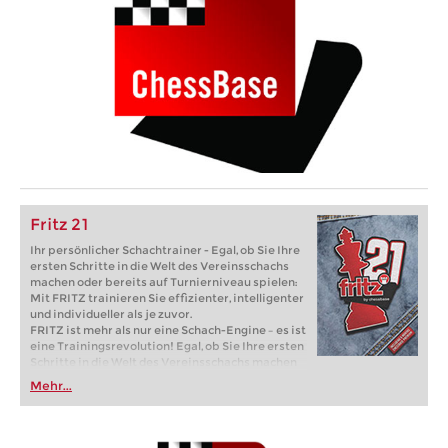
Fritz 21
Ihr persönlicher Schachtrainer - Egal, ob Sie Ihre
ersten Schritte in die Welt des Vereinsschachs
machen oder bereits auf Turnierniveau spielen:
Mit FRITZ trainieren Sie effizienter, intelligenter
und individueller als je zuvor.
FRITZ ist mehr als nur eine Schach-Engine – es ist
eine Trainingsrevolution! Egal, ob Sie Ihre ersten
Schritte in die Welt des Vereinsschachs machen
oder bereits auf Turnierniveau spielen: Mit
Mehr...
FRITZ trainieren Sie effizienter, intelligenter und
individueller als je zuvor.