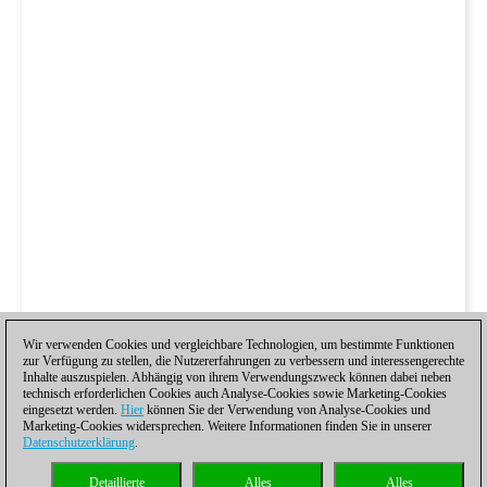
Wir verwenden Cookies und vergleichbare Technologien, um bestimmte Funktionen
zur Verfügung zu stellen, die Nutzererfahrungen zu verbessern und interessengerechte
Inhalte auszuspielen. Abhängig von ihrem Verwendungszweck können dabei neben
technisch erforderlichen Cookies auch Analyse-Cookies sowie Marketing-Cookies
eingesetzt werden.
Hier
können Sie der Verwendung von Analyse-Cookies und
Marketing-Cookies widersprechen. Weitere Informationen finden Sie in unserer
Datenschutzerklärung
.
Detaillierte
Alles
Alles