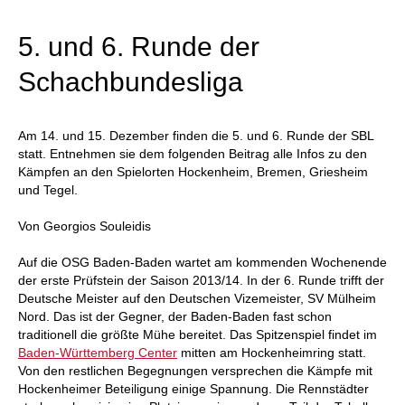
individueller als je zuvor.
5. und 6. Runde der
Schachbundesliga
Am 14. und 15. Dezember finden die 5. und 6. Runde der SBL
statt. Entnehmen sie dem folgenden Beitrag alle Infos zu den
Kämpfen an den Spielorten Hockenheim, Bremen, Griesheim
und Tegel.
Von Georgios Souleidis
Auf die OSG Baden-Baden wartet am kommenden Wochenende
der erste Prüfstein der Saison 2013/14. In der 6. Runde trifft der
Deutsche Meister auf den Deutschen Vizemeister, SV Mülheim
Nord. Das ist der Gegner, der Baden-Baden fast schon
traditionell die größte Mühe bereitet. Das Spitzenspiel findet im
Baden-Württemberg Center
mitten am Hockenheimring statt.
Von den restlichen Begegnungen versprechen die Kämpfe mit
Hockenheimer Beteiligung einige Spannung. Die Rennstädter