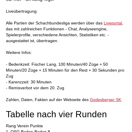
Liveübertragung:
Alle Partien der Schachbundesliga werden über das
Liveportal
,
das mit zahlreichen Funktionen - Chat, Analyseengine,
Spielerprofile, verschiedene Ansichten, Statistiken etc. -
ausgestattet ist, übertragen.
Weitere Infos:
- Bedenkzeit: Fischer Lang, 100 Minuten/40 Züge + 50
Minuten/20 Züge + 15 Minuten für den Rest + 30 Sekunden pro
Zug
- Karenzzeit: 30 Minuten
- Remisverbot vor dem 20. Zug
Zahlen, Daten, Fakten auf der Webseite des
Godesberger SK
.
Tabelle nach vier Runden
Rang Verein Punkte
1. OSG Baden-Baden 8