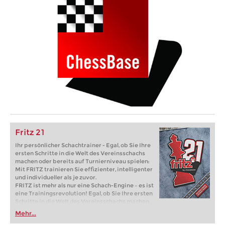
Fritz 21
Ihr persönlicher Schachtrainer - Egal, ob Sie Ihre
ersten Schritte in die Welt des Vereinsschachs
machen oder bereits auf Turnierniveau spielen:
Mit FRITZ trainieren Sie effizienter, intelligenter
und individueller als je zuvor.
FRITZ ist mehr als nur eine Schach-Engine – es ist
eine Trainingsrevolution! Egal, ob Sie Ihre ersten
Schritte in die Welt des Vereinsschachs machen
oder bereits auf Turnierniveau spielen: Mit
Mehr...
FRITZ trainieren Sie effizienter, intelligenter und