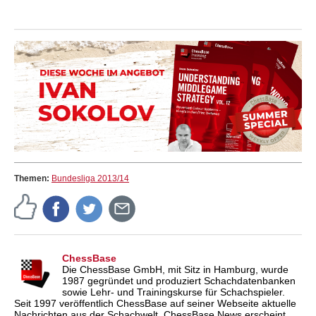
Themen:
Bundesliga 2013/14
ChessBase
Die ChessBase GmbH, mit Sitz in Hamburg, wurde
1987 gegründet und produziert Schachdatenbanken
sowie Lehr- und Trainingskurse für Schachspieler.
Seit 1997 veröffentlich ChessBase auf seiner Webseite aktuelle
Nachrichten aus der Schachwelt. ChessBase News erscheint