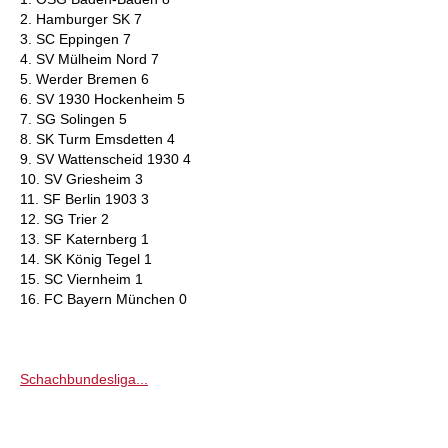
2. Hamburger SK 7
3. SC Eppingen 7
4. SV Mülheim Nord 7
5. Werder Bremen 6
6. SV 1930 Hockenheim 5
7. SG Solingen 5
8. SK Turm Emsdetten 4
9. SV Wattenscheid 1930 4
10. SV Griesheim 3
11. SF Berlin 1903 3
12. SG Trier 2
13. SF Katernberg 1
14. SK König Tegel 1
15. SC Viernheim 1
16. FC Bayern München 0
Schachbundesliga...