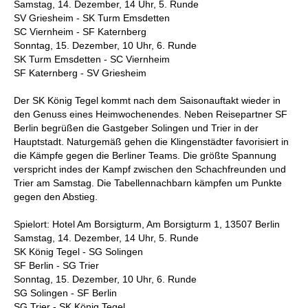
Samstag, 14. Dezember, 14 Uhr, 5. Runde
SV Griesheim - SK Turm Emsdetten
SC Viernheim - SF Katernberg
Sonntag, 15. Dezember, 10 Uhr, 6. Runde
SK Turm Emsdetten - SC Viernheim
SF Katernberg - SV Griesheim
Der SK König Tegel kommt nach dem Saisonauftakt wieder in
den Genuss eines Heimwochenendes. Neben Reisepartner SF
Berlin begrüßen die Gastgeber Solingen und Trier in der
Hauptstadt. Naturgemäß gehen die Klingenstädter favorisiert in
die Kämpfe gegen die Berliner Teams. Die größte Spannung
verspricht indes der Kampf zwischen den Schachfreunden und
Trier am Samstag. Die Tabellennachbarn kämpfen um Punkte
gegen den Abstieg.
Spielort: Hotel Am Borsigturm, Am Borsigturm 1, 13507 Berlin
Samstag, 14. Dezember, 14 Uhr, 5. Runde
SK König Tegel - SG Solingen
SF Berlin - SG Trier
Sonntag, 15. Dezember, 10 Uhr, 6. Runde
SG Solingen - SF Berlin
SG Trier - SK König Tegel