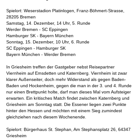
Spielort: Weserstadion Platinlogen, Franz-Böhmert-Strasse,
28205 Bremen
Samstag, 14. Dezember, 14 Uhr, 5. Runde
Werder Bremen - SC Eppingen
Hamburger SK - Bayern München
Sonntag, 15. Dezember, 10 Uhr, 6. Runde
SC Eppingen - Hamburger SK
Bayern München - Werder Bremen
In Griesheim treffen der Gastgeber nebst Reisepartner
Viernheim auf Emsdetten und Katernberg. Viernheim ist zwar
klarer Außenseiter, doch mehr Widerstand als gegen Baden-
Baden und Hockenheim, gegen die man in der 3. und 4. Runde
nur einen Brettpunkt holte, darf man dieses Mal vom Aufsteiger
erwarten. Ein kritisches Match findet zwischen Katernberg und
Griesheim am Sonntag statt. Die Essener liegen zwei Punkte
hinter den Hessen und möchten mit einem Sieg zumindest
gleichziehen nach diesem Wochenende.
Spielort: Bürgerhaus St. Stephan, Am Stephansplatz 26, 64347
Griesheim