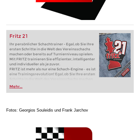
Fritz 21
Ihr persönlicher Schachtrainer - Egal, ob Sie Ihre
ersten Schritte in die Welt des Vereinsschachs
machen oder bereits auf Turnierniveau spielen:
Mit FRITZ trainieren Sie effizienter, intelligenter
und individueller als je zuvor.
FRITZ ist mehr als nur eine Schach-Engine – es ist
eine Trainingsrevolution! Egal, ob Sie Ihre ersten
Schritte in die Welt des Vereinsschachs machen
oder bereits auf Turnierniveau spielen: Mit
Mehr...
FRITZ trainieren Sie effizienter, intelligenter und
individueller als je zuvor.
Fotos: Georgios Souleidis und Frank Jarchov