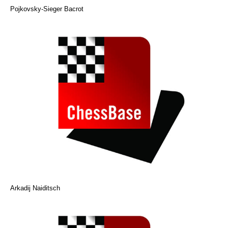
Pojkovsky-Sieger Bacrot
Arkadij Naiditsch