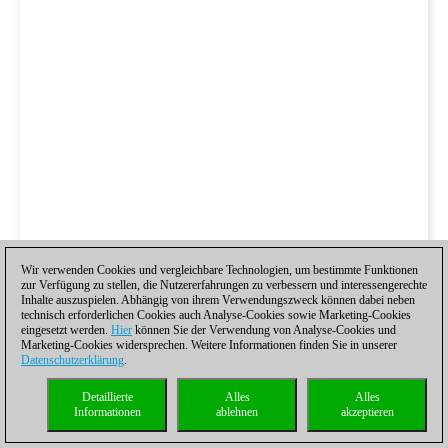
Wir verwenden Cookies und vergleichbare Technologien, um bestimmte Funktionen
zur Verfügung zu stellen, die Nutzererfahrungen zu verbessern und interessengerechte
Inhalte auszuspielen. Abhängig von ihrem Verwendungszweck können dabei neben
technisch erforderlichen Cookies auch Analyse-Cookies sowie Marketing-Cookies
eingesetzt werden.
Hier
können Sie der Verwendung von Analyse-Cookies und
Marketing-Cookies widersprechen. Weitere Informationen finden Sie in unserer
Datenschutzerklärung
.
Detaillierte
Alles
Alles
Informationen
ablehnen
akzeptieren