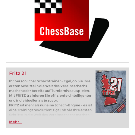
Fritz 21
Ihr persönlicher Schachtrainer - Egal, ob Sie Ihre
ersten Schritte in die Welt des Vereinsschachs
machen oder bereits auf Turnierniveau spielen:
Mit FRITZ trainieren Sie effizienter, intelligenter
und individueller als je zuvor.
FRITZ ist mehr als nur eine Schach-Engine – es ist
eine Trainingsrevolution! Egal, ob Sie Ihre ersten
Schritte in die Welt des Vereinsschachs machen
oder bereits auf Turnierniveau spielen: Mit
Mehr...
FRITZ trainieren Sie effizienter, intelligenter und
individueller als je zuvor.