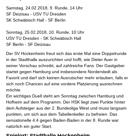
Samstag, 24.02.2018, 9. Runde, 14 Uhr
SF Deizisau - USV TU Dresden
SK Schwäbisch Hall - SF Berlin
Sonntag, 25.02.2018, 10. Runde, 10 Uhr
USV TU Dresden - SK Schwäbisch Hall
SF Berlin - SF Deizisau
Der SV Hockenheim freut sich das erste Mal eine Doppelrunde
in der Stadthalle auszurichten und hofft, wie Dieter Auer in
seiner Vorschau schreibt, auf zahlreiche Fans. Der Gastgeber
startet gegen Hamburg und insbesondere Norderstedt als
Favorit und darf sich keinen Ausrutscher mehr erlauben, falls er
sich noch Chancen auf eine vordere Platzierung ausrechnen
möchte.
Ein wichtiges Duell steht am Sonntag zwischen Hamburg und
Hofheim auf dem Programm. Der HSK liegt zwei Punkte hinter
dem Aufsteiger aus der 2. Bundesliga West und muss langsam
punkten, um sich aus dem Tabellenkeller zu befreien. Das
sensationelle 4:4 gegen Baden-Baden in der 8. Runde war
natürlich ein guter Start.
Spielort: Stadthalle Hockenheim,