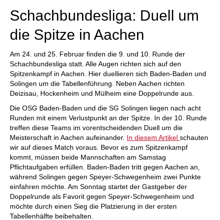
Schachbundesliga: Duell um
die Spitze in Aachen
Am 24. und 25. Februar finden die 9. und 10. Runde der
Schachbundesliga statt. Alle Augen richten sich auf den
Spitzenkampf in Aachen. Hier duellieren sich Baden-Baden und
Solingen um die Tabellenführung. Neben Aachen richten
Deizisau, Hockenheim und Mülheim eine Doppelrunde aus.
Die OSG Baden-Baden und die SG Solingen liegen nach acht
Runden mit einem Verlustpunkt an der Spitze. In der 10. Runde
treffen diese Teams im vorentscheidenden Duell um die
Meisterschaft in Aachen aufeinander.
In diesem Artikel
schauten
wir auf dieses Match voraus. Bevor es zum Spitzenkampf
kommt, müssen beide Mannschaften am Samstag
Pflichtaufgaben erfüllen. Baden-Baden tritt gegen Aachen an,
während Solingen gegen Speyer-Schwegenheim zwei Punkte
einfahren möchte. Am Sonntag startet der Gastgeber der
Doppelrunde als Favorit gegen Speyer-Schwegenheim und
möchte durch einen Sieg die Platzierung in der ersten
Tabellenhälfte beibehalten.