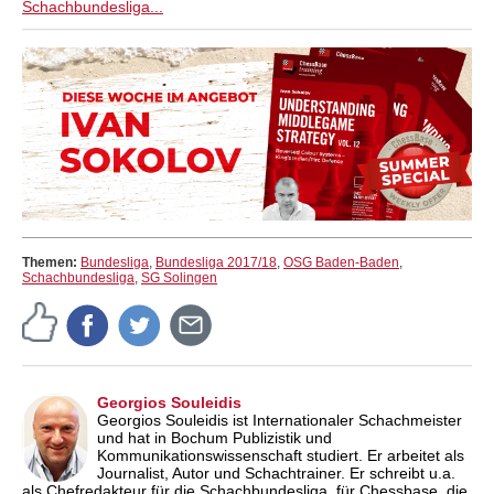
Schachbundesliga...
Themen:
Bundesliga
,
Bundesliga 2017/18
,
OSG Baden-Baden
,
Schachbundesliga
,
SG Solingen
Georgios Souleidis
Georgios Souleidis ist Internationaler Schachmeister
und hat in Bochum Publizistik und
Kommunikationswissenschaft studiert. Er arbeitet als
Journalist, Autor und Schachtrainer. Er schreibt u.a.
als Chefredakteur für die Schachbundesliga, für Chessbase, die