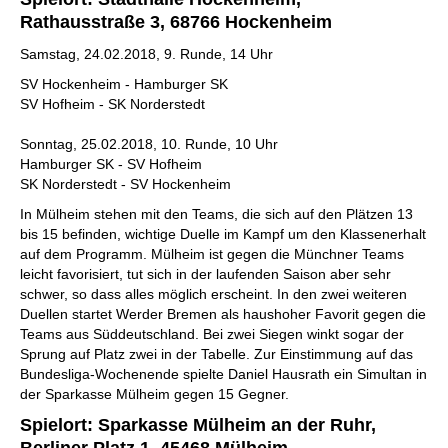
Rathausstraße 3, 68766 Hockenheim
Samstag, 24.02.2018, 9. Runde, 14 Uhr
SV Hockenheim - Hamburger SK
SV Hofheim - SK Norderstedt
Sonntag, 25.02.2018, 10. Runde, 10 Uhr
Hamburger SK - SV Hofheim
SK Norderstedt - SV Hockenheim
In Mülheim stehen mit den Teams, die sich auf den Plätzen 13
bis 15 befinden, wichtige Duelle im Kampf um den Klassenerhalt
auf dem Programm. Mülheim ist gegen die Münchner Teams
leicht favorisiert, tut sich in der laufenden Saison aber sehr
schwer, so dass alles möglich erscheint. In den zwei weiteren
Duellen startet Werder Bremen als haushoher Favorit gegen die
Teams aus Süddeutschland. Bei zwei Siegen winkt sogar der
Sprung auf Platz zwei in der Tabelle. Zur Einstimmung auf das
Bundesliga-Wochenende spielte Daniel Hausrath ein Simultan in
der Sparkasse Mülheim gegen 15 Gegner.
Spielort: Sparkasse Mülheim an der Ruhr,