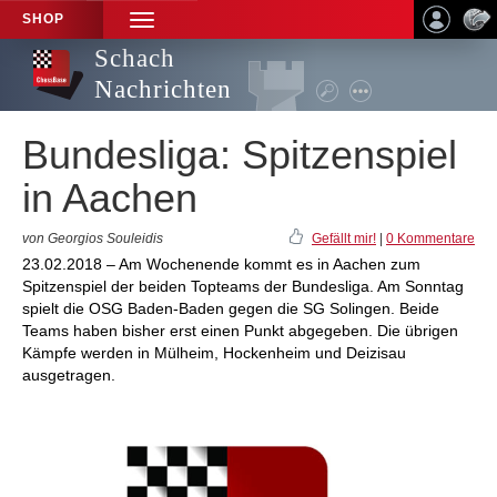
SHOP
TOGGLE
NAVIGATION
Schach
Nachrichten
Bundesliga: Spitzenspiel
in Aachen
von Georgios Souleidis
Gefällt mir!
|
0 Kommentare
23.02.2018 – Am Wochenende kommt es in Aachen zum
Spitzenspiel der beiden Topteams der Bundesliga. Am Sonntag
spielt die OSG Baden-Baden gegen die SG Solingen. Beide
Teams haben bisher erst einen Punkt abgegeben. Die übrigen
Kämpfe werden in Mülheim, Hockenheim und Deizisau
ausgetragen.