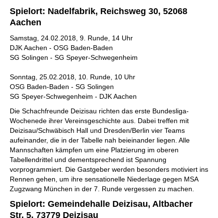
Spielort: Nadelfabrik, Reichsweg 30, 52068
Aachen
Samstag, 24.02.2018, 9. Runde, 14 Uhr
DJK Aachen - OSG Baden-Baden
SG Solingen - SG Speyer-Schwegenheim
Sonntag, 25.02.2018, 10. Runde, 10 Uhr
OSG Baden-Baden - SG Solingen
SG Speyer-Schwegenheim - DJK Aachen
Die Schachfreunde Deizisau richten das erste Bundesliga-
Wochenede ihrer Vereinsgeschichte aus. Dabei treffen mit
Deizisau/Schwäbisch Hall und Dresden/Berlin vier Teams
aufeinander, die in der Tabelle nah beieinander liegen. Alle
Mannschaften kämpfen um eine Platzierung im oberen
Tabellendrittel und dementsprechend ist Spannung
vorprogrammiert. Die Gastgeber werden besonders motiviert ins
Rennen gehen, um ihre sensationelle Niederlage gegen MSA
Zugzwang München in der 7. Runde vergessen zu machen.
Spielort: Gemeindehalle Deizisau, Altbacher
Str. 5, 73779 Deizisau