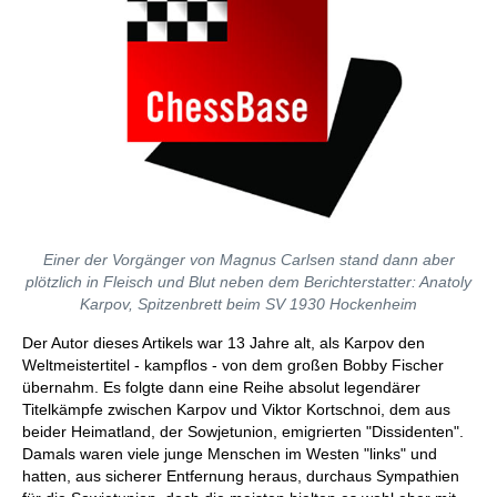
Einer der Vorgänger von Magnus Carlsen stand dann aber
plötzlich in Fleisch und Blut neben dem Berichterstatter: Anatoly
Karpov, Spitzenbrett beim SV 1930 Hockenheim
Der Autor dieses Artikels war 13 Jahre alt, als Karpov den
Weltmeistertitel - kampflos - von dem großen Bobby Fischer
übernahm. Es folgte dann eine Reihe absolut legendärer
Titelkämpfe zwischen Karpov und Viktor Kortschnoi, dem aus
beider Heimatland, der Sowjetunion, emigrierten "Dissidenten".
Damals waren viele junge Menschen im Westen "links" und
hatten, aus sicherer Entfernung heraus, durchaus Sympathien