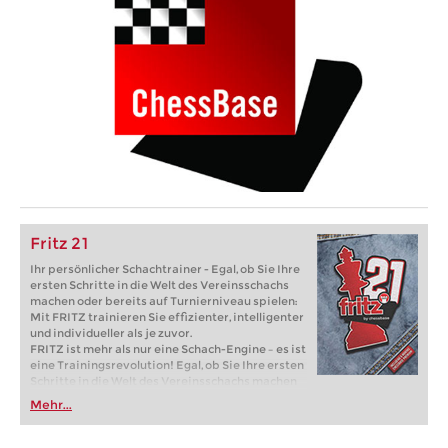
Fritz 21
Ihr persönlicher Schachtrainer - Egal, ob Sie Ihre
ersten Schritte in die Welt des Vereinsschachs
machen oder bereits auf Turnierniveau spielen:
Mit FRITZ trainieren Sie effizienter, intelligenter
und individueller als je zuvor.
FRITZ ist mehr als nur eine Schach-Engine – es ist
eine Trainingsrevolution! Egal, ob Sie Ihre ersten
Schritte in die Welt des Vereinsschachs machen
oder bereits auf Turnierniveau spielen: Mit
Mehr...
FRITZ trainieren Sie effizienter, intelligenter und
individueller als je zuvor.