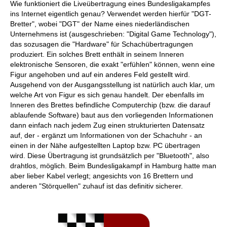
Wie funktioniert die Liveübertragung eines Bundesligakampfes
ins Internet eigentlich genau? Verwendet werden hierfür "DGT-
Bretter", wobei "DGT" der Name eines niederländischen
Unternehmens ist (ausgeschrieben: "Digital Game Technology"),
das sozusagen die "Hardware" für Schachübertragungen
produziert. Ein solches Brett enthält in seinem Inneren
elektronische Sensoren, die exakt "erfühlen" können, wenn eine
Figur angehoben und auf ein anderes Feld gestellt wird.
Ausgehend von der Ausgangsstellung ist natürlich auch klar, um
welche Art von Figur es sich genau handelt. Der ebenfalls im
Inneren des Brettes befindliche Computerchip (bzw. die darauf
ablaufende Software) baut aus den vorliegenden Informationen
dann einfach nach jedem Zug einen strukturierten Datensatz
auf, der - ergänzt um Informationen von der Schachuhr - an
einen in der Nähe aufgestellten Laptop bzw. PC übertragen
wird. Diese Übertragung ist grundsätzlich per "Bluetooth", also
drahtlos, möglich. Beim Bundesligakampf in Hamburg hatte man
aber lieber Kabel verlegt; angesichts von 16 Brettern und
anderen "Störquellen" zuhauf ist das definitiv sicherer.