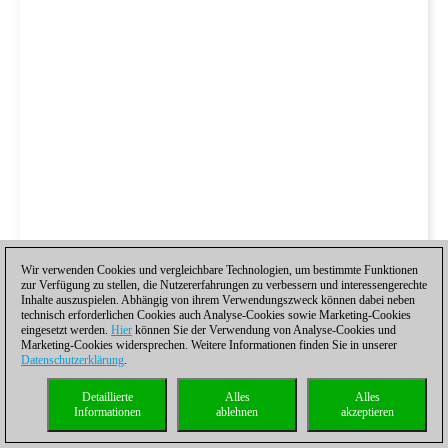
Wir verwenden Cookies und vergleichbare Technologien, um bestimmte Funktionen
zur Verfügung zu stellen, die Nutzererfahrungen zu verbessern und interessengerechte
Inhalte auszuspielen. Abhängig von ihrem Verwendungszweck können dabei neben
technisch erforderlichen Cookies auch Analyse-Cookies sowie Marketing-Cookies
eingesetzt werden.
Hier
können Sie der Verwendung von Analyse-Cookies und
Marketing-Cookies widersprechen. Weitere Informationen finden Sie in unserer
Datenschutzerklärung
.
Detaillierte
Alles
Alles
Informationen
ablehnen
akzeptieren