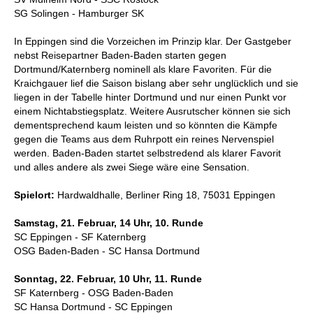
SG Solingen - Hamburger SK
In Eppingen sind die Vorzeichen im Prinzip klar. Der Gastgeber
nebst Reisepartner Baden-Baden starten gegen
Dortmund/Katernberg nominell als klare Favoriten. Für die
Kraichgauer lief die Saison bislang aber sehr unglücklich und sie
liegen in der Tabelle hinter Dortmund und nur einen Punkt vor
einem Nichtabstiegsplatz. Weitere Ausrutscher können sie sich
dementsprechend kaum leisten und so könnten die Kämpfe
gegen die Teams aus dem Ruhrpott ein reines Nervenspiel
werden. Baden-Baden startet selbstredend als klarer Favorit
und alles andere als zwei Siege wäre eine Sensation.
Spielort:
Hardwaldhalle, Berliner Ring 18, 75031 Eppingen
Samstag, 21. Februar, 14 Uhr, 10. Runde
SC Eppingen - SF Katernberg
OSG Baden-Baden - SC Hansa Dortmund
Sonntag, 22. Februar, 10 Uhr, 11. Runde
SF Katernberg - OSG Baden-Baden
SC Hansa Dortmund - SC Eppingen