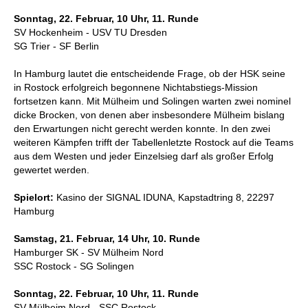
Sonntag, 22. Februar, 10 Uhr, 11. Runde
SV Hockenheim - USV TU Dresden
SG Trier - SF Berlin
In Hamburg lautet die entscheidende Frage, ob der HSK seine
in Rostock erfolgreich begonnene Nichtabstiegs-Mission
fortsetzen kann. Mit Mülheim und Solingen warten zwei nominel
dicke Brocken, von denen aber insbesondere Mülheim bislang
den Erwartungen nicht gerecht werden konnte. In den zwei
weiteren Kämpfen trifft der Tabellenletzte Rostock auf die Teams
aus dem Westen und jeder Einzelsieg darf als großer Erfolg
gewertet werden.
Spielort:
Kasino der SIGNAL IDUNA, Kapstadtring 8, 22297
Hamburg
Samstag, 21. Februar, 14 Uhr, 10. Runde
Hamburger SK - SV Mülheim Nord
SSC Rostock - SG Solingen
Sonntag, 22. Februar, 10 Uhr, 11. Runde
SV Mülheim Nord - SSC Rostock