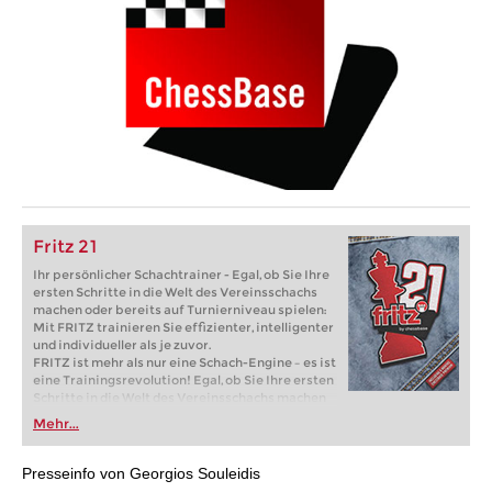
Fritz 21
Ihr persönlicher Schachtrainer - Egal, ob Sie Ihre
ersten Schritte in die Welt des Vereinsschachs
machen oder bereits auf Turnierniveau spielen:
Mit FRITZ trainieren Sie effizienter, intelligenter
und individueller als je zuvor.
FRITZ ist mehr als nur eine Schach-Engine – es ist
eine Trainingsrevolution! Egal, ob Sie Ihre ersten
Schritte in die Welt des Vereinsschachs machen
oder bereits auf Turnierniveau spielen: Mit
Mehr...
FRITZ trainieren Sie effizienter, intelligenter und
individueller als je zuvor.
Presseinfo von Georgios Souleidis