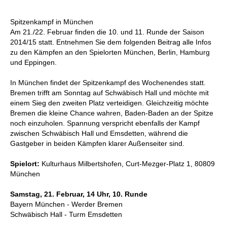
Spitzenkampf in München
Am 21./22. Februar finden die 10. und 11. Runde der Saison
2014/15 statt. Entnehmen Sie dem folgenden Beitrag alle Infos
zu den Kämpfen an den Spielorten München, Berlin, Hamburg
und Eppingen.
In München findet der Spitzenkampf des Wochenendes statt.
Bremen trifft am Sonntag auf Schwäbisch Hall und möchte mit
einem Sieg den zweiten Platz verteidigen. Gleichzeitig möchte
Bremen die kleine Chance wahren, Baden-Baden an der Spitze
noch einzuholen. Spannung verspricht ebenfalls der Kampf
zwischen Schwäbisch Hall und Emsdetten, während die
Gastgeber in beiden Kämpfen klarer Außenseiter sind.
Spielort:
Kulturhaus Milbertshofen, Curt-Mezger-Platz 1, 80809
München
Samstag, 21. Februar, 14 Uhr, 10. Runde
Bayern München - Werder Bremen
Schwäbisch Hall - Turm Emsdetten