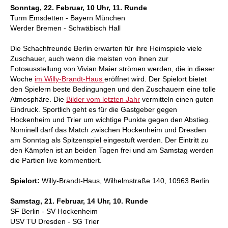
Sonntag, 22. Februar, 10 Uhr, 11. Runde
Turm Emsdetten - Bayern München
Werder Bremen - Schwäbisch Hall
Die Schachfreunde Berlin erwarten für ihre Heimspiele viele
Zuschauer, auch wenn die meisten von ihnen zur
Fotoausstellung von Vivian Maier strömen werden, die in dieser
Woche
im Willy-Brandt-Haus
eröffnet wird. Der Spielort bietet
den Spielern beste Bedingungen und den Zuschauern eine tolle
Atmosphäre. Die
Bilder vom letzten Jahr
vermitteln einen guten
Eindruck. Sportlich geht es für die Gastgeber gegen
Hockenheim und Trier um wichtige Punkte gegen den Abstieg.
Nominell darf das Match zwischen Hockenheim und Dresden
am Sonntag als Spitzenspiel eingestuft werden. Der Eintritt zu
den Kämpfen ist an beiden Tagen frei und am Samstag werden
die Partien live kommentiert.
Spielort:
Willy-Brandt-Haus, Wilhelmstraße 140, 10963 Berlin
Samstag, 21. Februar, 14 Uhr, 10. Runde
SF Berlin - SV Hockenheim
USV TU Dresden - SG Trier