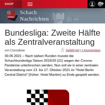
SHOP
TOGGLE
NAVIGATION
Schach
Nachrichten
Bundesliga: Zweite Hälfte
als Zentralveranstaltung
von ChessBase
Gefällt mir!
|
1 Kommentare
30.06.2021 – Nach sieben Runden musste die
Schachbundesliga Saison 2019/20 (21) wegen der Corona-
Pandemie unterbrochen werden. Nun soll sie in einer zentralen
Veranstaltung vom 13. bis 17. Oktober 2021 im "Hotel Berlin
Central District" (früher: Hotel Maritim) zu Ende gespielt werden.