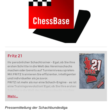
Fritz 21
Ihr persönlicher Schachtrainer - Egal, ob Sie Ihre
ersten Schritte in die Welt des Vereinsschachs
machen oder bereits auf Turnierniveau spielen:
Mit FRITZ trainieren Sie effizienter, intelligenter
und individueller als je zuvor.
FRITZ ist mehr als nur eine Schach-Engine – es ist
eine Trainingsrevolution! Egal, ob Sie Ihre ersten
Schritte in die Welt des Vereinsschachs machen
oder bereits auf Turnierniveau spielen: Mit
Mehr...
FRITZ trainieren Sie effizienter, intelligenter und
individueller als je zuvor.
Pressemitteilung der Schachbundesliga