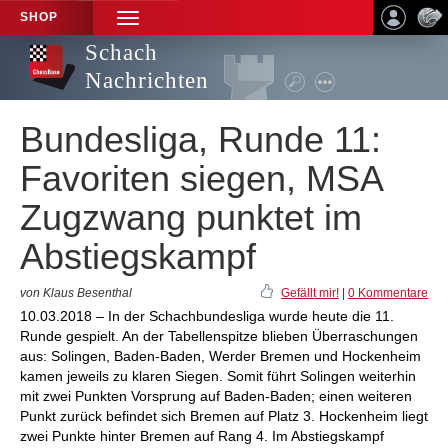
SHOP
TOGGLE
NAVIGATION
Schach
Nachrichten
Bundesliga, Runde 11:
Favoriten siegen, MSA
Zugzwang punktet im
Abstiegskampf
von Klaus Besenthal
Gefällt mir!
|
0 Kommentare
10.03.2018 – In der Schachbundesliga wurde heute die 11.
Runde gespielt. An der Tabellenspitze blieben Überraschungen
aus: Solingen, Baden-Baden, Werder Bremen und Hockenheim
kamen jeweils zu klaren Siegen. Somit führt Solingen weiterhin
mit zwei Punkten Vorsprung auf Baden-Baden; einen weiteren
Punkt zurück befindet sich Bremen auf Platz 3. Hockenheim liegt
zwei Punkte hinter Bremen auf Rang 4. Im Abstiegskampf