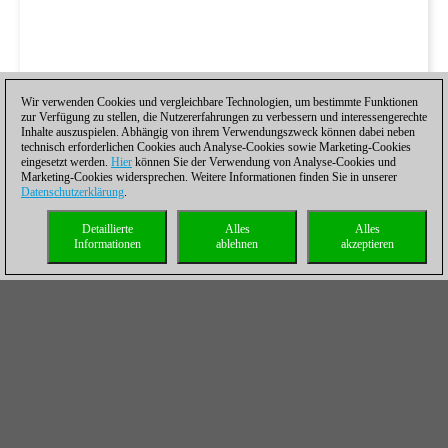
Wir verwenden Cookies und vergleichbare Technologien, um bestimmte Funktionen
zur Verfügung zu stellen, die Nutzererfahrungen zu verbessern und interessengerechte
Inhalte auszuspielen. Abhängig von ihrem Verwendungszweck können dabei neben
technisch erforderlichen Cookies auch Analyse-Cookies sowie Marketing-Cookies
eingesetzt werden.
Hier
können Sie der Verwendung von Analyse-Cookies und
Marketing-Cookies widersprechen. Weitere Informationen finden Sie in unserer
Datenschutzerklärung
.
Detaillierte
Alles
Alles
Informationen
ablehnen
akzeptieren