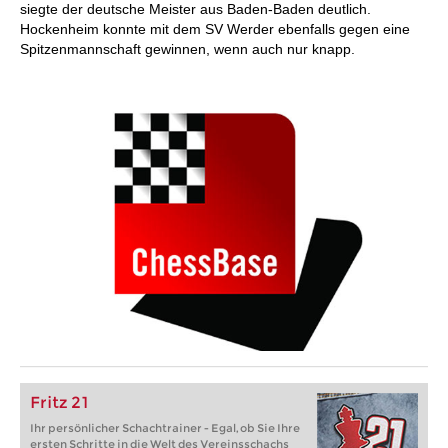
siegte der deutsche Meister aus Baden-Baden deutlich.
Hockenheim konnte mit dem SV Werder ebenfalls gegen eine
Spitzenmannschaft gewinnen, wenn auch nur knapp.
Fritz 21
Ihr persönlicher Schachtrainer - Egal, ob Sie Ihre
ersten Schritte in die Welt des Vereinsschachs