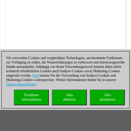
Wir verwenden Cookies und vergleichbare Technologien, um bestimmte Funktionen
zur Verfügung zu stellen, die Nutzererfahrungen zu verbessern und interessengerechte
Inhalte auszuspielen. Abhängig von ihrem Verwendungszweck können dabei neben
technisch erforderlichen Cookies auch Analyse-Cookies sowie Marketing-Cookies
eingesetzt werden.
Hier
können Sie der Verwendung von Analyse-Cookies und
Marketing-Cookies widersprechen. Weitere Informationen finden Sie in unserer
Datenschutzerklärung
.
Detaillierte
Alles
Alles
Informationen
ablehnen
akzeptieren