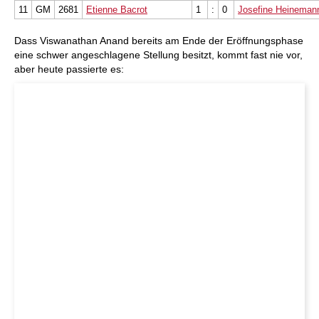
11
GM
2681
Etienne Bacrot
1
:
0
Josefine Heineman
Dass Viswanathan Anand bereits am Ende der Eröffnungsphase
eine schwer angeschlagene Stellung besitzt, kommt fast nie vor,
aber heute passierte es: