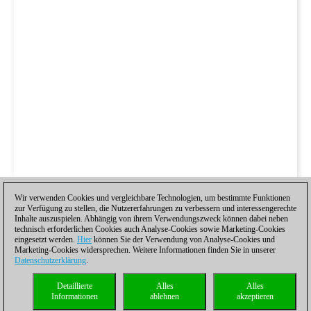
Wir verwenden Cookies und vergleichbare Technologien, um bestimmte Funktionen
zur Verfügung zu stellen, die Nutzererfahrungen zu verbessern und interessengerechte
Inhalte auszuspielen. Abhängig von ihrem Verwendungszweck können dabei neben
technisch erforderlichen Cookies auch Analyse-Cookies sowie Marketing-Cookies
eingesetzt werden.
Hier
können Sie der Verwendung von Analyse-Cookies und
Marketing-Cookies widersprechen. Weitere Informationen finden Sie in unserer
Datenschutzerklärung
.
Detaillierte
Alles
Alles
Informationen
ablehnen
akzeptieren