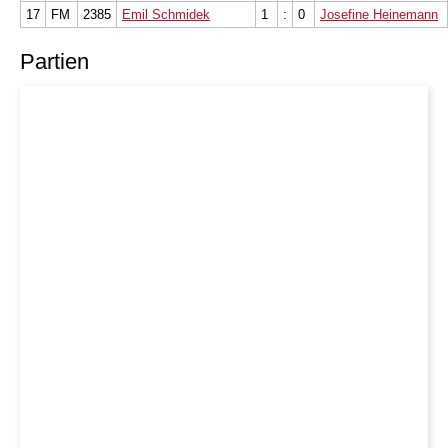
17
FM
2385
Emil Schmidek
1
:
0
Josefine Heinemann
Partien