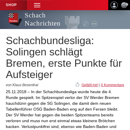
SHOP
TOGGLE
NAVIGATION
Schach
Nachrichten
Schachbundesliga:
Solingen schlägt
Bremen, erste Punkte für
Aufsteiger
von Klaus Besenthal
Gefällt mir!
|
0 Kommentare
25.11.2018 – In der Schachbundesliga wurde heute die 4.
Runde gespielt. Im Spitzenspiel verlor der SV Werder Bremen
hauchdünn gegen die SG Solingen, die damit dem neuen
Tabellenführer OSG Baden-Baden eng auf den Fersen bleibt.
Der SV Werder hat gegen die beiden Spitzenteams bereits
verloren und muss nun erst einmal etwas kleinere Brötchen
backen. Verlustpunktfrei sind, ebenso wie Baden-Baden und