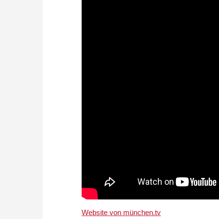
Website von münchen.tv