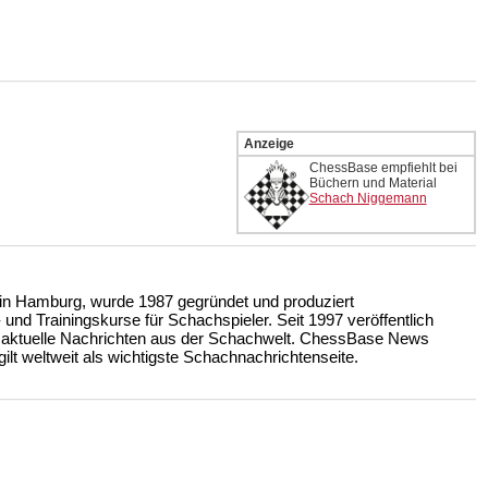
Anzeige
ChessBase empfiehlt bei
Büchern und Material
Schach Niggemann
n Hamburg, wurde 1987 gegründet und produziert
nd Trainingskurse für Schachspieler. Seit 1997 veröffentlich
 aktuelle Nachrichten aus der Schachwelt. ChessBase News
ilt weltweit als wichtigste Schachnachrichtenseite.