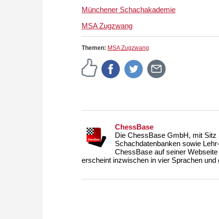
Münchener Schachakademie
MSA Zugzwang
Themen:
MSA Zugzwang
ChessBase
Die ChessBase GmbH, mit Sitz i
Schachdatenbanken sowie Lehr- u
ChessBase auf seiner Webseite
erscheint inzwischen in vier Sprachen und g