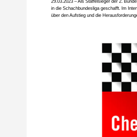
29.03.2023 – Als Staffelsieger der 2. Bu
in die Schachbundesliga geschafft. Im Int
über den Aufstieg und die Herausforderung