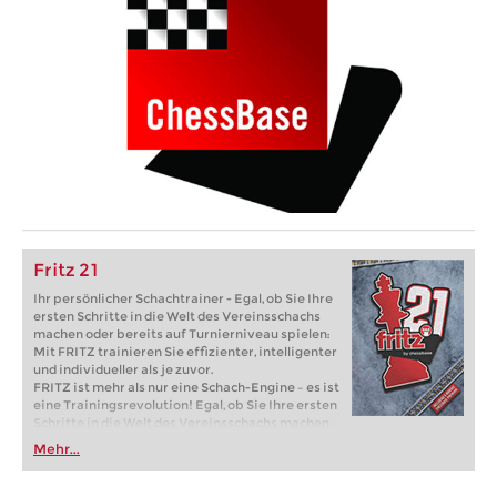
Fritz 21
Ihr persönlicher Schachtrainer - Egal, ob Sie Ihre
ersten Schritte in die Welt des Vereinsschachs
machen oder bereits auf Turnierniveau spielen:
Mit FRITZ trainieren Sie effizienter, intelligenter
und individueller als je zuvor.
FRITZ ist mehr als nur eine Schach-Engine – es ist
eine Trainingsrevolution! Egal, ob Sie Ihre ersten
Schritte in die Welt des Vereinsschachs machen
oder bereits auf Turnierniveau spielen: Mit
Mehr...
FRITZ trainieren Sie effizienter, intelligenter und
individueller als je zuvor.