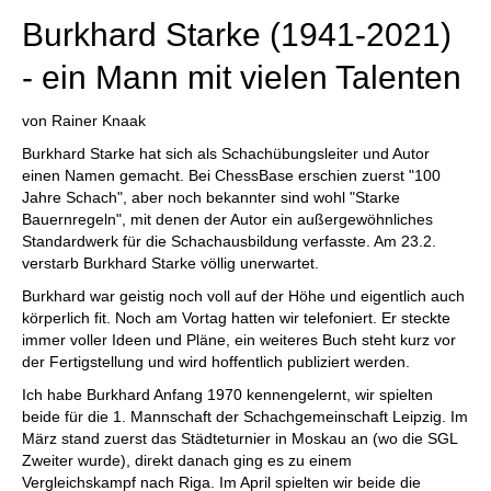
Burkhard Starke (1941-2021)
- ein Mann mit vielen Talenten
von Rainer Knaak
Burkhard Starke hat sich als Schachübungsleiter und Autor
einen Namen gemacht. Bei ChessBase erschien zuerst "100
Jahre Schach", aber noch bekannter sind wohl "Starke
Bauernregeln", mit denen der Autor ein außergewöhnliches
Standardwerk für die Schachausbildung verfasste. Am 23.2.
verstarb Burkhard Starke völlig unerwartet.
Burkhard war geistig noch voll auf der Höhe und eigentlich auch
körperlich fit. Noch am Vortag hatten wir telefoniert. Er steckte
immer voller Ideen und Pläne, ein weiteres Buch steht kurz vor
der Fertigstellung und wird hoffentlich publiziert werden.
Ich habe Burkhard Anfang 1970 kennengelernt, wir spielten
beide für die 1. Mannschaft der Schachgemeinschaft Leipzig. Im
März stand zuerst das Städteturnier in Moskau an (wo die SGL
Zweiter wurde), direkt danach ging es zu einem
Vergleichskampf nach Riga. Im April spielten wir beide die