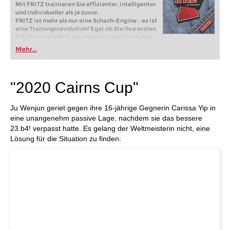
Mit FRITZ trainieren Sie effizienter, intelligenter
und individueller als je zuvor.
FRITZ ist mehr als nur eine Schach-Engine – es ist
eine Trainingsrevolution! Egal, ob Sie Ihre ersten
Schritte in die Welt des Vereinsschachs machen
oder bereits auf Turnierniveau spielen: Mit
Mehr...
FRITZ trainieren Sie effizienter, intelligenter und
individueller als je zuvor.
"2020 Cairns Cup"
Ju Wenjun geriet gegen ihre 16-jährige Gegnerin Carissa Yip in
eine unangenehm passive Lage, nachdem sie das bessere
23.b4! verpasst hatte. Es gelang der Weltmeisterin nicht, eine
Lösung für die Situation zu finden: