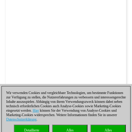
Wir verwenden Cookies und vergleichbare Technologien, um bestimmte Funktionen
zur Verfügung zu stellen, die Nutzererfahrungen zu verbessern und interessengerechte
Inhalte auszuspielen. Abhängig von ihrem Verwendungszweck können dabei neben
technisch erforderlichen Cookies auch Analyse-Cookies sowie Marketing-Cookies
eingesetzt werden.
Hier
können Sie der Verwendung von Analyse-Cookies und
Marketing-Cookies widersprechen. Weitere Informationen finden Sie in unserer
Datenschutzerklärung
.
Detaillierte
Alles
Alles