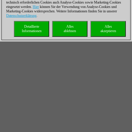
technisch erforderlichen Cookies auch Analyse-Cookies sowie Marketing-Cookies
eingesetzt werden.
Hier
können Sie der Verwendung von Analyse-Cookies und
Marketing-Cookies widersprechen. Weitere Informationen finden Sie in unserer
Datenschutzerklärung
.
Detaillierte
Alles
Alles
Informationen
ablehnen
akzeptieren