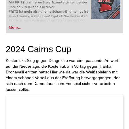
Mit FRITZ trainieren Sie effizienter, intelligenter
und individueller als je zuvor.
FRITZ ist mehr als nur eine Schach-Engine – es ist
eine Trainingsrevolution! Egal, ob Sie Ihre ersten
Schritte in die Welt des Vereinsschachs machen
oder bereits auf Turnierniveau spielen: Mit
Mehr...
FRITZ trainieren Sie effizienter, intelligenter und
individueller als je zuvor.
2024 Cairns Cup
Kosteniuks Sieg gegen Dzagnidze war eine passende Antwort
auf die Niederlage, die Kosteniuk am Vortag gegen Harika
Dronavalli erlitten hatte: Hier wie da war die Weißspielerin mit
einem schönen Vorteil aus der Eröffnung hervorgegangen, der
sich nach dem Damentausch im Endspiel sicher verarbeiten
lassen sollte.