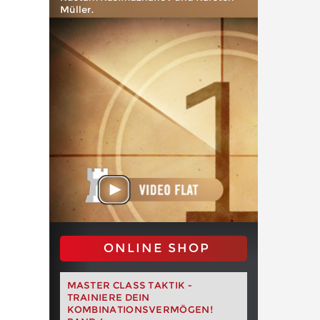
Müller.
ONLINE SHOP
MASTER CLASS TAKTIK -
TRAINIERE DEIN
KOMBINATIONSVERMÖGEN!