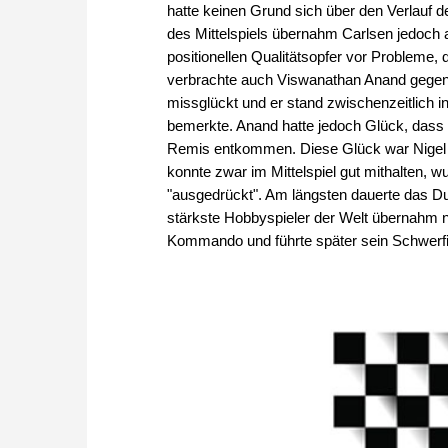
hatte keinen Grund sich über den Verlauf de
des Mittelspiels übernahm Carlsen jedoch a
positionellen Qualitätsopfer vor Probleme,
verbrachte auch Viswanathan Anand gegen 
missglückt und er stand zwischenzeitlich 
bemerkte. Anand hatte jedoch Glück, dass 
Remis entkommen. Diese Glück war Nigel 
konnte zwar im Mittelspiel gut mithalten, 
"ausgedrückt". Am längsten dauerte das D
stärkste Hobbyspieler der Welt übernahm 
Kommando und führte später sein Schwerf