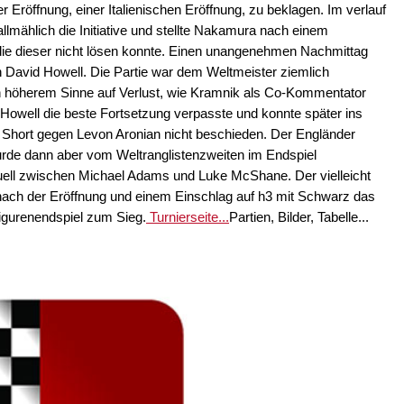
r Eröffnung, einer Italienischen Eröffnung, zu beklagen. Im verlauf
llmählich die Initiative und stellte Nakamura nach einem
 die dieser nicht lösen konnte. Einen unangenehmen Nachmittag
David Howell. Die Partie war dem Weltmeister ziemlich
in höherem Sinne auf Verlust, wie Kramnik als Co-Kommentator
Howell die beste Fortsetzung verpasste und konnte später ins
Short gegen Levon Aronian nicht beschieden. Der Engländer
wurde dann aber vom Weltranglistenzweiten im Endspiel
uell zwischen Michael Adams und Luke McShane. Der vielleicht
nach der Eröffnung und einem Einschlag auf h3 mit Schwarz das
igurenendspiel zum Sieg.
Turnierseite...
Partien, Bilder, Tabelle...