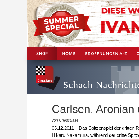
HOME
ERÖFFNUNGEN A-Z
SHOP
Schach Nachricht
Carlsen, Aronian
von ChessBase
05.12.2011 – Das Spitzenspiel der dritte
Hikaru Nakamura, während der dritte Spitze