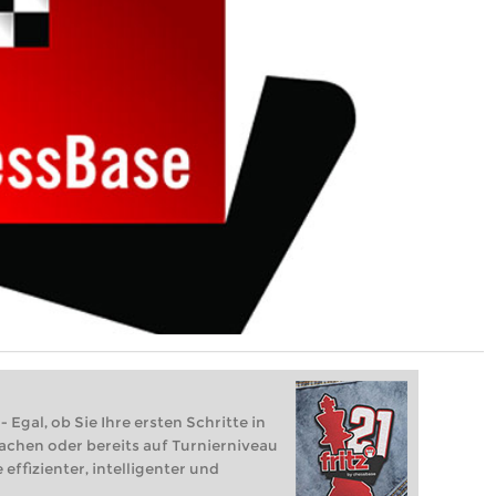
 Egal, ob Sie Ihre ersten Schritte in
achen oder bereits auf Turnierniveau
 effizienter, intelligenter und