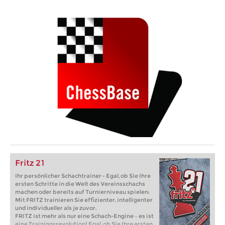
Fritz 21
Ihr persönlicher Schachtrainer - Egal, ob Sie Ihre
ersten Schritte in die Welt des Vereinsschachs
machen oder bereits auf Turnierniveau spielen:
Mit FRITZ trainieren Sie effizienter, intelligenter
und individueller als je zuvor.
FRITZ ist mehr als nur eine Schach-Engine – es ist
eine Trainingsrevolution! Egal, ob Sie Ihre ersten