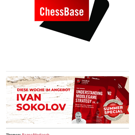
Themen:
Bazna/Mediasch