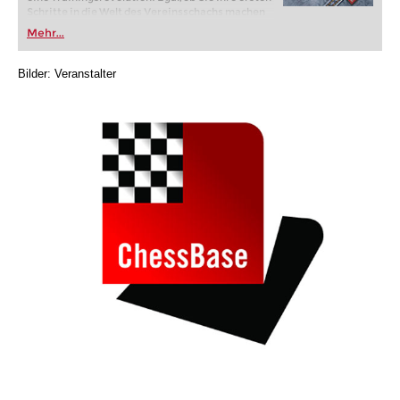
Schritte in die Welt des Vereinsschachs machen
oder bereits auf Turnierniveau spielen: Mit
Mehr...
FRITZ trainieren Sie effizienter, intelligenter und
individueller als je zuvor.
Bilder: Veranstalter