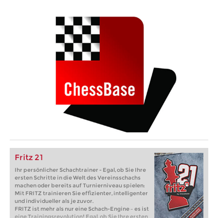
Fritz 21
Ihr persönlicher Schachtrainer - Egal, ob Sie Ihre
ersten Schritte in die Welt des Vereinsschachs
machen oder bereits auf Turnierniveau spielen:
Mit FRITZ trainieren Sie effizienter, intelligenter
und individueller als je zuvor.
FRITZ ist mehr als nur eine Schach-Engine – es ist
eine Trainingsrevolution! Egal, ob Sie Ihre ersten