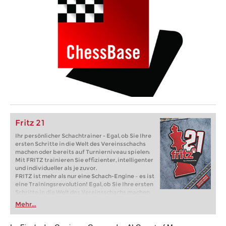
Fritz 21
Ihr persönlicher Schachtrainer - Egal, ob Sie Ihre
ersten Schritte in die Welt des Vereinsschachs
machen oder bereits auf Turnierniveau spielen:
Mit FRITZ trainieren Sie effizienter, intelligenter
und individueller als je zuvor.
FRITZ ist mehr als nur eine Schach-Engine – es ist
eine Trainingsrevolution! Egal, ob Sie Ihre ersten
Schritte in die Welt des Vereinsschachs machen
oder bereits auf Turnierniveau spielen: Mit
Mehr...
FRITZ trainieren Sie effizienter, intelligenter und
individueller als je zuvor.