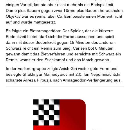
einigen Vorteil, konnte aber nicht mehr als ein Endspiel mit
Dame plus Bauern gegen zwei Türme plus Bauern herausholen.
Objektiv war es remis, aber Carlsen passte einen Moment nicht
auf und wurde mattgesetzt.
Es folgte ein Bietarmageddon: Der Spieler, der die kürzere
Bedenkzeit bietet, darf sich die Farbe aussuchen und spielt
dann mit dieser Bedenkzeit gegen 15 Minuten des anderen.
Schwarz reicht ein Remis zum Sieg. Carlsen bot 8 Minuten,
gewann damit das Bietverfahren und erreichte mit Schwarz ein
Remis, womit er den Stichkampf und das Match gewann.
In der Verlierergruppe zeigte Anish Giri weiter gute Form und
besiegte Shakhriyar Mamedyarov mit 2:0. Ian Nepomniachtchi
schaltete Alireza Firouzja nach Armageddon-Verlängerung aus.