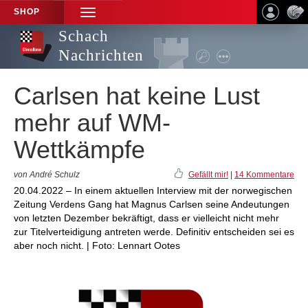
SHOP
TOGGLE
NAVIGATION
Schach
Nachrichten
Carlsen hat keine Lust
mehr auf WM-
Wettkämpfe
von André Schulz
Gefällt mir!
|
14 Kommentare
20.04.2022 – In einem aktuellen Interview mit der norwegischen
Zeitung Verdens Gang hat Magnus Carlsen seine Andeutungen
von letzten Dezember bekräftigt, dass er vielleicht nicht mehr
zur Titelverteidigung antreten werde. Definitiv entscheiden sei es
aber noch nicht. | Foto: Lennart Ootes