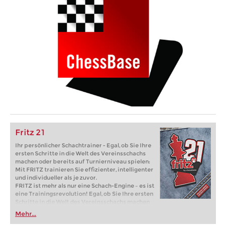
Fritz 21
Ihr persönlicher Schachtrainer - Egal, ob Sie Ihre
ersten Schritte in die Welt des Vereinsschachs
machen oder bereits auf Turnierniveau spielen:
Mit FRITZ trainieren Sie effizienter, intelligenter
und individueller als je zuvor.
FRITZ ist mehr als nur eine Schach-Engine – es ist
eine Trainingsrevolution! Egal, ob Sie Ihre ersten
Schritte in die Welt des Vereinsschachs machen
oder bereits auf Turnierniveau spielen: Mit
Mehr...
FRITZ trainieren Sie effizienter, intelligenter und