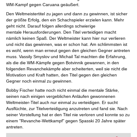
WM-Kampf gegen Caruana geäußert.
Den Weltmeistertitel zu jagen und dann zu gewinnen, ist sicher
der größte Erfolg, den ein Schachspieler erzielen kann. Mehr
geht nicht. Darauf folgen allerdings schwierige
mentale Herausforderungen. Den Titel verteidigen macht
nämlich keinen Spaß. Der Weltmeister kann hier nur verlieren
und nicht das gewinnen, was er schon hat. Am schlimmsten ist
es wohl, wenn man erneut gegen den gleichen Gegner antreten
muss. Vassily Smyslov und Michail Tal machten die Erfahrung,
als die die WM-Kämpfe gegen Botvinnik gewannen, in den
folgenden Revanchekämpfe aber scheiterten, weil sie nicht die
Motivation und Kraft hatten, den Titel gegen den gleichen
Gegner noch einmal zu gewinnen.
Bobby Fischer hatte noch nicht einmal die mentale Stärke,
seinen nach einigen vergeblichen Anläufen gewonnenen
Weltmeister-Titel auch nur einmal zu verteidigen. Er sucht
Ausflüchte, zur Titelverteidigung anzutreten und fand sie. Nach
seiner Vorstellung hat er den Titel nie verloren und konnte so zu
einem "Revanche-Wettkampf" gegen Spasski 20 Jahre später
antreten.