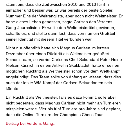
räumt ein, dass die Zeit zwischen 2010 und 2013 für ihn
einfacher und besser war. Er war bereits der beste Spieler,
Nummer Eins der Weltrangliste, aber noch nicht Weltmeister. Er
habe dieses Leben genossen, sagte Carlsen den Verdens
Gang-Journalisten. Er wollte den Weltmeistertitel gewinnen,
schaffte es, und stellte dann fest, dass von nun ein Großteil
seiner Identität mit diesem Titel verbunden war.
Nicht nur öffentlich hatte sich Magnus Carlsen im letzten
Dezember über einen Rücktritt als Weltmeister geäußert.
Seinem Team, so verriet Carlsens Chef-Sekundant Peter Heine
Nielsen kürzlich in einem Artikel in Skakbladet, hatte er seinen
möglichen Rücktritt als Weltmeister schon vor dem Wettkampf
angekündigt. Das Team sollte von Anfang an wissen, dass dies
auch der letzte WM-Kampf der Carlsen-Sekundanten sein
könnte.
Ein Rücktritt als Weltmeister, falls es dazu kommt, solle aber
nicht bedeuten, dass Magnus Carlsen nicht mehr an Turnieren
mitspielen werde. Vier bis fünf Turniere pro Jahre sind geplant,
dazu die Online-Turniere der Champions Chess Tour.
Beitrag bei Verdens Gang...