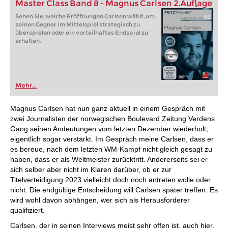
Master Class Band 8 - Magnus Carlsen 2.Auflage
Sehen Sie, welche Eröffnungen Carlsen wählt, um
seinen Gegner im Mittelspiel strategisch zu
überspielen oder ein vorteilhaftes Endspiel zu
erhalten.
Mehr...
Magnus Carlsen hat nun ganz aktuell in einem Gespräch mit
zwei Journalisten der norwegischen Boulevard Zeitung Verdens
Gang seinen Andeutungen vom letzten Dezember wiederholt,
eigentlich sogar verstärkt. Im Gespräch meine Carlsen, dass er
es bereue, nach dem letzten WM-Kampf nicht gleich gesagt zu
haben, dass er als Weltmeister zurücktritt. Andererseits sei er
sich selber aber nicht im Klaren darüber, ob er zur
Titelverteidigung 2023 vielleicht doch noch antreten wolle oder
nicht. Die endgültige Entscheidung will Carlsen später treffen. Es
wird wohl davon abhängen, wer sich als Herausforderer
qualifiziert.
Carlsen, der in seinen Interviews meist sehr offen ist, auch hier,