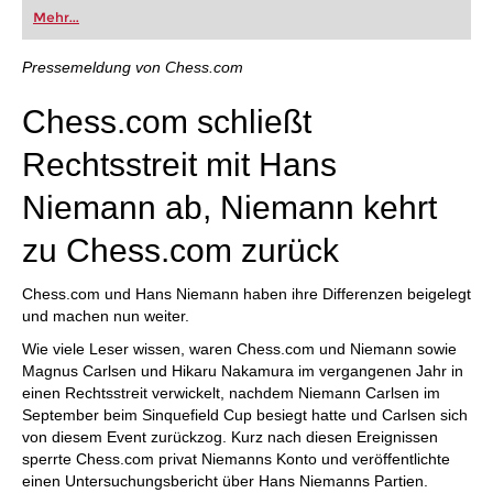
oder bereits auf Turnierniveau spielen: Mit
Mehr...
FRITZ trainieren Sie effizienter, intelligenter und
individueller als je zuvor.
Pressemeldung von Chess.com
Chess.com schließt
Rechtsstreit mit Hans
Niemann ab, Niemann kehrt
zu Chess.com zurück
Chess.com und Hans Niemann haben ihre Differenzen beigelegt
und machen nun weiter.
Wie viele Leser wissen, waren Chess.com und Niemann sowie
Magnus Carlsen und Hikaru Nakamura im vergangenen Jahr in
einen Rechtsstreit verwickelt, nachdem Niemann Carlsen im
September beim Sinquefield Cup besiegt hatte und Carlsen sich
von diesem Event zurückzog. Kurz nach diesen Ereignissen
sperrte Chess.com privat Niemanns Konto und veröffentlichte
einen Untersuchungsbericht über Hans Niemanns Partien.