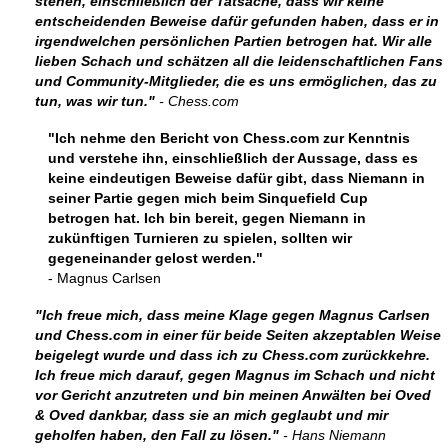
stehen, einschließlich der Tatsache, dass wir keine
entscheidenden Beweise dafür gefunden haben, dass er in
irgendwelchen persönlichen Partien betrogen hat. Wir alle
lieben Schach und schätzen all die leidenschaftlichen Fans
und Community-Mitglieder, die es uns ermöglichen, das zu
tun, was wir tun."
- Chess.com
"Ich nehme den Bericht von Chess.com zur Kenntnis
und verstehe ihn, einschließlich der Aussage, dass es
keine eindeutigen Beweise dafür gibt, dass Niemann in
seiner Partie gegen mich beim Sinquefield Cup
betrogen hat. Ich bin bereit, gegen Niemann in
zukünftigen Turnieren zu spielen, sollten wir
gegeneinander gelost werden."
- Magnus Carlsen
"Ich freue mich, dass meine Klage gegen Magnus Carlsen
und Chess.com in einer für beide Seiten akzeptablen Weise
beigelegt wurde und dass ich zu Chess.com zurückkehre.
Ich freue mich darauf, gegen Magnus im Schach und nicht
vor Gericht anzutreten und bin meinen Anwälten bei Oved
& Oved dankbar, dass sie an mich geglaubt und mir
geholfen haben, den Fall zu lösen."
- Hans Niemann