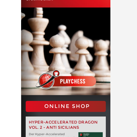
ONLINE SHOP
HYPER-ACCELERATED DRAGON
VOL. 2 - ANTI SICILIANS
Der Hyper-Accelerated