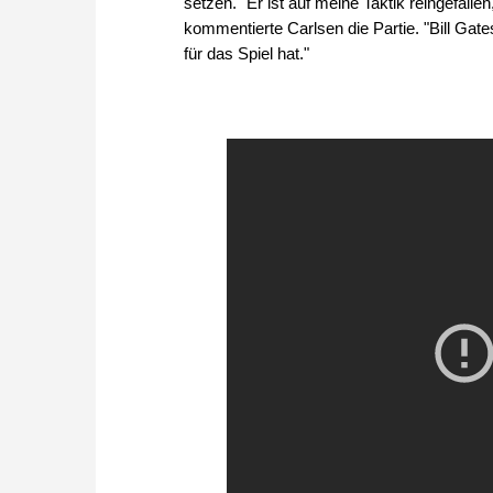
setzen. "Er ist auf meine Taktik reingefall
kommentierte Carlsen die Partie. "Bill Gate
für das Spiel hat."