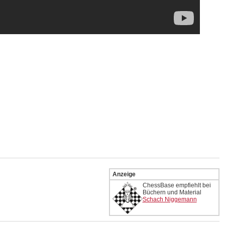
Anzeige
ChessBase empfiehlt bei
Büchern und Material
Schach Niggemann