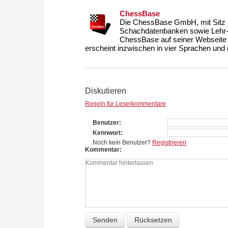
ChessBase
Die ChessBase GmbH, mit Sitz i
Schachdatenbanken sowie Lehr- u
ChessBase auf seiner Webseite
erscheint inzwischen in vier Sprachen und g
Diskutieren
Regeln für Leserkommentare
Benutzer
Kennwort
Noch kein Benutzer?
Registrieren
Kommentar