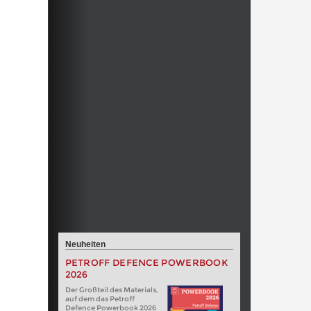
Neuheiten
PETROFF DEFENCE POWERBOOK
2026
Der Großteil des Materials,
auf dem das Petroff
Defence Powerbook 2026