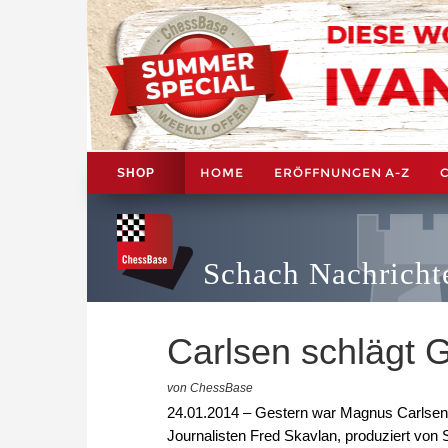
HOME
ERÖFFNUNGEN A-Z
SHOP
Schach Nachricht
Carlsen schlägt 
von ChessBase
24.01.2014 – Gestern war Magnus Carlsen 
Journalisten Fred Skavlan, produziert von