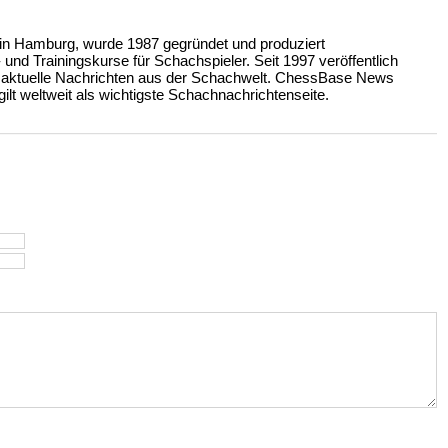
n Hamburg, wurde 1987 gegründet und produziert
nd Trainingskurse für Schachspieler. Seit 1997 veröffentlich
 aktuelle Nachrichten aus der Schachwelt. ChessBase News
ilt weltweit als wichtigste Schachnachrichtenseite.