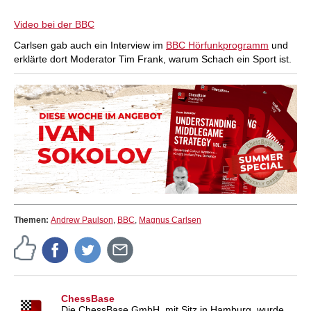
Video bei der BBC
Carlsen gab auch ein Interview im
BBC Hörfunkprogramm
und
erklärte dort Moderator Tim Frank, warum Schach ein Sport ist.
Themen:
Andrew Paulson
,
BBC
,
Magnus Carlsen
ChessBase
Die ChessBase GmbH, mit Sitz in Hamburg, wurde