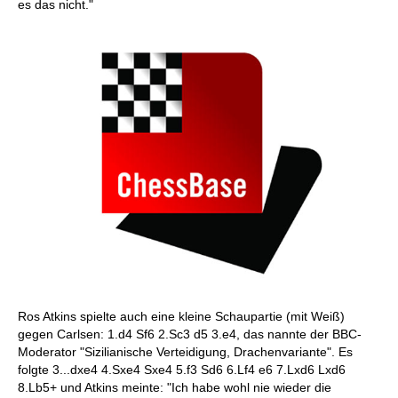
es das nicht."
Ros Atkins spielte auch eine kleine Schaupartie (mit Weiß)
gegen Carlsen: 1.d4 Sf6 2.Sc3 d5 3.e4, das nannte der BBC-
Moderator "Sizilianische Verteidigung, Drachenvariante". Es
folgte 3...dxe4 4.Sxe4 Sxe4 5.f3 Sd6 6.Lf4 e6 7.Lxd6 Lxd6
8.Lb5+ und Atkins meinte: "Ich habe wohl nie wieder die