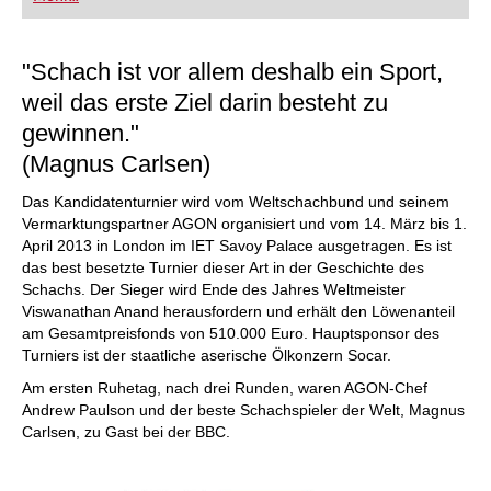
FRITZ trainieren Sie effizienter, intelligenter und
individueller als je zuvor.
"Schach ist vor allem deshalb ein Sport,
weil das erste Ziel darin besteht zu
gewinnen."
(Magnus Carlsen)
Das Kandidatenturnier wird vom Weltschachbund und seinem
Vermarktungspartner AGON organisiert und vom 14. März bis 1.
April 2013 in London im IET Savoy Palace ausgetragen. Es ist
das best besetzte Turnier dieser Art in der Geschichte des
Schachs. Der Sieger wird Ende des Jahres Weltmeister
Viswanathan Anand herausfordern und erhält den Löwenanteil
am Gesamtpreisfonds von 510.000 Euro. Hauptsponsor des
Turniers ist der staatliche aserische Ölkonzern Socar.
Am ersten Ruhetag, nach drei Runden, waren AGON-Chef
Andrew Paulson und der beste Schachspieler der Welt, Magnus
Carlsen, zu Gast bei der BBC.