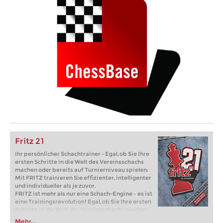
Fritz 21
Ihr persönlicher Schachtrainer - Egal, ob Sie Ihre
ersten Schritte in die Welt des Vereinsschachs
machen oder bereits auf Turnierniveau spielen:
Mit FRITZ trainieren Sie effizienter, intelligenter
und individueller als je zuvor.
FRITZ ist mehr als nur eine Schach-Engine – es ist
eine Trainingsrevolution! Egal, ob Sie Ihre ersten
Schritte in die Welt des Vereinsschachs machen
oder bereits auf Turnierniveau spielen: Mit
Mehr...