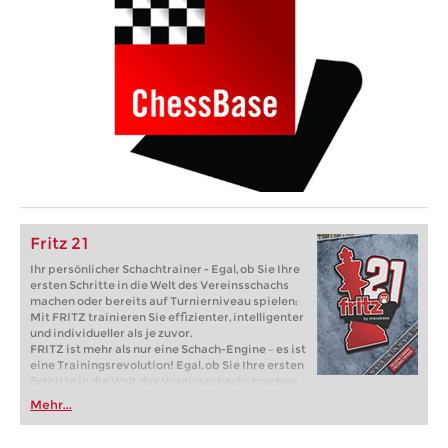
Fritz 21
Ihr persönlicher Schachtrainer - Egal, ob Sie Ihre
ersten Schritte in die Welt des Vereinsschachs
machen oder bereits auf Turnierniveau spielen:
Mit FRITZ trainieren Sie effizienter, intelligenter
und individueller als je zuvor.
FRITZ ist mehr als nur eine Schach-Engine – es ist
eine Trainingsrevolution! Egal, ob Sie Ihre ersten
Schritte in die Welt des Vereinsschachs machen
oder bereits auf Turnierniveau spielen: Mit
Mehr...
FRITZ trainieren Sie effizienter, intelligenter und
individueller als je zuvor.