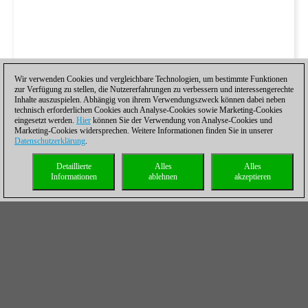
Wir verwenden Cookies und vergleichbare Technologien, um bestimmte Funktionen
zur Verfügung zu stellen, die Nutzererfahrungen zu verbessern und interessengerechte
Inhalte auszuspielen. Abhängig von ihrem Verwendungszweck können dabei neben
technisch erforderlichen Cookies auch Analyse-Cookies sowie Marketing-Cookies
eingesetzt werden.
Hier
können Sie der Verwendung von Analyse-Cookies und
Marketing-Cookies widersprechen. Weitere Informationen finden Sie in unserer
Datenschutzerklärung
.
Detaillierte
Alles
Alles
Informationen
ablehnen
akzeptieren