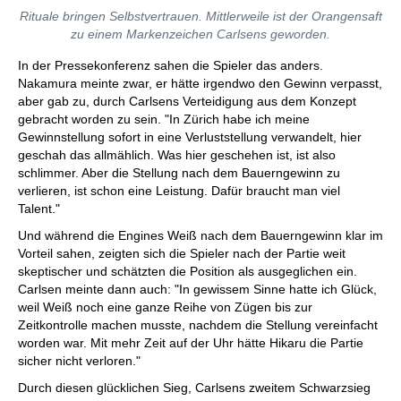
Rituale bringen Selbstvertrauen. Mittlerweile ist der Orangensaft
zu einem Markenzeichen Carlsens geworden.
In der Pressekonferenz sahen die Spieler das anders.
Nakamura meinte zwar, er hätte irgendwo den Gewinn verpasst,
aber gab zu, durch Carlsens Verteidigung aus dem Konzept
gebracht worden zu sein. "In Zürich habe ich meine
Gewinnstellung sofort in eine Verluststellung verwandelt, hier
geschah das allmählich. Was hier geschehen ist, ist also
schlimmer. Aber die Stellung nach dem Bauerngewinn zu
verlieren, ist schon eine Leistung. Dafür braucht man viel
Talent."
Und während die Engines Weiß nach dem Bauerngewinn klar im
Vorteil sahen, zeigten sich die Spieler nach der Partie weit
skeptischer und schätzten die Position als ausgeglichen ein.
Carlsen meinte dann auch: "In gewissem Sinne hatte ich Glück,
weil Weiß noch eine ganze Reihe von Zügen bis zur
Zeitkontrolle machen musste, nachdem die Stellung vereinfacht
worden war. Mit mehr Zeit auf der Uhr hätte Hikaru die Partie
sicher nicht verloren."
Durch diesen glücklichen Sieg, Carlsens zweitem Schwarzsieg