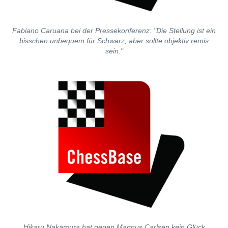
Fabiano Caruana bei der Pressekonferenz: "Die Stellung ist ein
bisschen unbequem für Schwarz, aber sollte objektiv remis
sein."
Hikaru Nakamura hat gegen Magnus Carlsen kein Glück