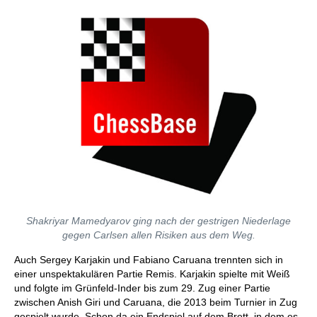
Shakriyar Mamedyarov ging nach der gestrigen Niederlage
gegen Carlsen allen Risiken aus dem Weg.
Auch Sergey Karjakin und Fabiano Caruana trennten sich in
einer unspektakulären Partie Remis. Karjakin spielte mit Weiß
und folgte im Grünfeld-Inder bis zum 29. Zug einer Partie
zwischen Anish Giri und Caruana, die 2013 beim Turnier in Zug
gespielt wurde. Schon da ein Endspiel auf dem Brett, in dem es