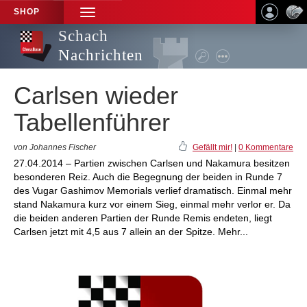
SHOP
TOGGLE
NAVIGATION
Schach
Nachrichten
Carlsen wieder
Tabellenführer
von Johannes Fischer
Gefällt mir!
|
0 Kommentare
27.04.2014 – Partien zwischen Carlsen und Nakamura besitzen
besonderen Reiz. Auch die Begegnung der beiden in Runde 7
des Vugar Gashimov Memorials verlief dramatisch. Einmal mehr
stand Nakamura kurz vor einem Sieg, einmal mehr verlor er. Da
die beiden anderen Partien der Runde Remis endeten, liegt
Carlsen jetzt mit 4,5 aus 7 allein an der Spitze. Mehr...