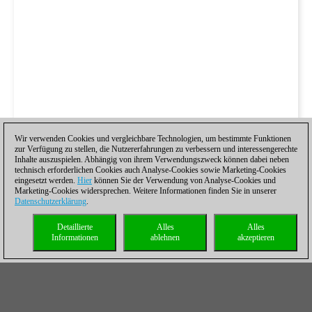
Wir verwenden Cookies und vergleichbare Technologien, um bestimmte Funktionen
zur Verfügung zu stellen, die Nutzererfahrungen zu verbessern und interessengerechte
Inhalte auszuspielen. Abhängig von ihrem Verwendungszweck können dabei neben
technisch erforderlichen Cookies auch Analyse-Cookies sowie Marketing-Cookies
eingesetzt werden.
Hier
können Sie der Verwendung von Analyse-Cookies und
Marketing-Cookies widersprechen. Weitere Informationen finden Sie in unserer
Datenschutzerklärung
.
Detaillierte
Alles
Alles
Informationen
ablehnen
akzeptieren