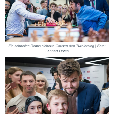
Ein schnelles Remis sicherte Carlsen den Turniersieg | Foto:
Lennart Ootes