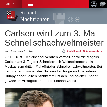
SHOP
TOGGLE
NAVIGATION
Schach
Nachrichten
Carlsen wird zum 3. Mal
Schnellschachweltmeister
von Johannes Fischer
Gefällt mir!
|
0 Kommentare
29.12.2019 – Mit einer souveränen Vorstellung wurde Magnus
Carlsen am 3. Tag der Schnellschach-Weltmeisterschaft in
Moskau zum dritten Mal offizieller Schnellschachweltmeister. Bei
den Frauen mussten die Chinesin Lei Tingjie und die Inderin
Humpy Koneru einen Stichkampf um den Titel spielten. Koneru
gewann im Armageddon. | Foto: Lennart Ootes