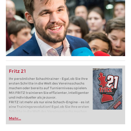
Fritz 21
Ihr persönlicher Schachtrainer - Egal, ob Sie Ihre
ersten Schritte in die Welt des Vereinsschachs
machen oder bereits auf Turnierniveau spielen:
Mit FRITZ trainieren Sie effizienter, intelligenter
und individueller als je zuvor.
FRITZ ist mehr als nur eine Schach-Engine – es ist
eine Trainingsrevolution! Egal, ob Sie Ihre ersten
Schritte in die Welt des Vereinsschachs machen
oder bereits auf Turnierniveau spielen: Mit
Mehr...
FRITZ trainieren Sie effizienter, intelligenter und
individueller als je zuvor.