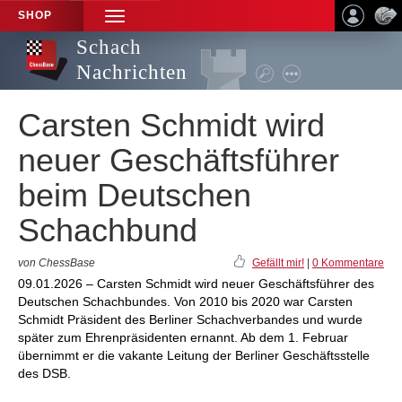
SHOP
TOGGLE
NAVIGATION
Schach
Nachrichten
Carsten Schmidt wird
neuer Geschäftsführer
beim Deutschen
Schachbund
von ChessBase
Gefällt mir!
|
0 Kommentare
09.01.2026 – Carsten Schmidt wird neuer Geschäftsführer des
Deutschen Schachbundes. Von 2010 bis 2020 war Carsten
Schmidt Präsident des Berliner Schachverbandes und wurde
später zum Ehrenpräsidenten ernannt. Ab dem 1. Februar
übernimmt er die vakante Leitung der Berliner Geschäftsstelle
des DSB.