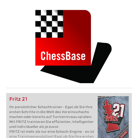
Fritz 21
Ihr persönlicher Schachtrainer - Egal, ob Sie Ihre
ersten Schritte in die Welt des Vereinsschachs
machen oder bereits auf Turnierniveau spielen:
Mit FRITZ trainieren Sie effizienter, intelligenter
und individueller als je zuvor.
FRITZ ist mehr als nur eine Schach-Engine – es ist
eine Trainingsrevolution! Egal, ob Sie Ihre ersten