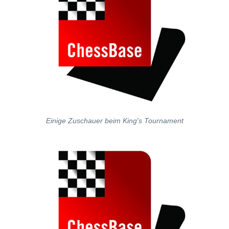
Einige Zuschauer beim King's Tournament