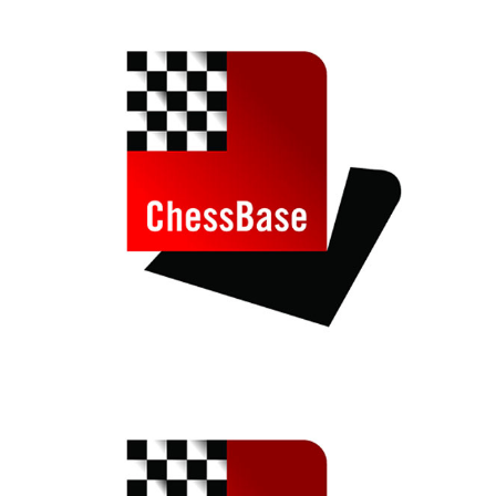
individueller als je zuvor.