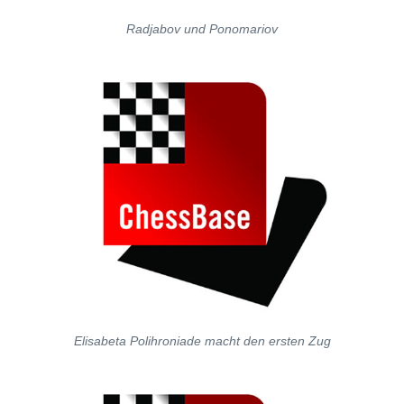
Radjabov und Ponomariov
Elisabeta Polihroniade macht den ersten Zug