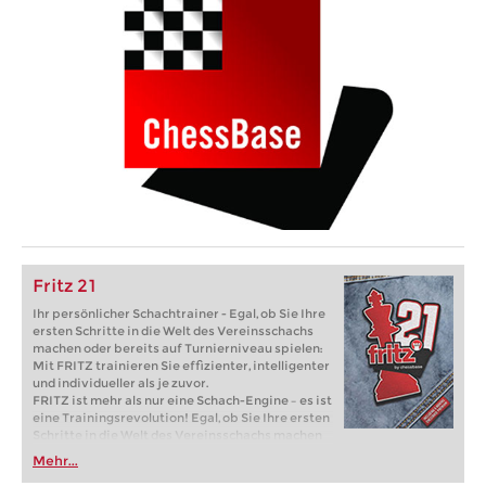
Fritz 21
Ihr persönlicher Schachtrainer - Egal, ob Sie Ihre
ersten Schritte in die Welt des Vereinsschachs
machen oder bereits auf Turnierniveau spielen:
Mit FRITZ trainieren Sie effizienter, intelligenter
und individueller als je zuvor.
FRITZ ist mehr als nur eine Schach-Engine – es ist
eine Trainingsrevolution! Egal, ob Sie Ihre ersten
Schritte in die Welt des Vereinsschachs machen
oder bereits auf Turnierniveau spielen: Mit
Mehr...
FRITZ trainieren Sie effizienter, intelligenter und