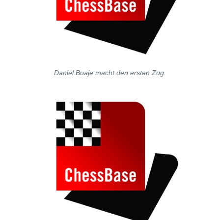
Daniel Boaje macht den ersten Zug.