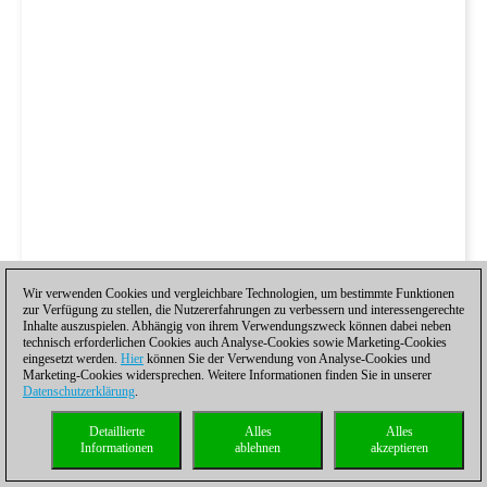
Wir verwenden Cookies und vergleichbare Technologien, um bestimmte Funktionen
zur Verfügung zu stellen, die Nutzererfahrungen zu verbessern und interessengerechte
Inhalte auszuspielen. Abhängig von ihrem Verwendungszweck können dabei neben
technisch erforderlichen Cookies auch Analyse-Cookies sowie Marketing-Cookies
eingesetzt werden.
Hier
können Sie der Verwendung von Analyse-Cookies und
Marketing-Cookies widersprechen. Weitere Informationen finden Sie in unserer
Datenschutzerklärung
.
Detaillierte
Alles
Alles
Informationen
ablehnen
akzeptieren