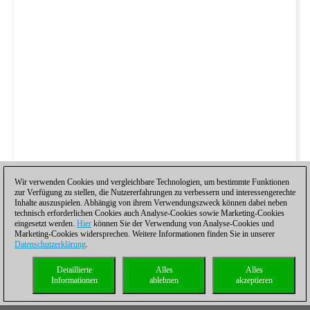
Wir verwenden Cookies und vergleichbare Technologien, um bestimmte Funktionen
zur Verfügung zu stellen, die Nutzererfahrungen zu verbessern und interessengerechte
Inhalte auszuspielen. Abhängig von ihrem Verwendungszweck können dabei neben
technisch erforderlichen Cookies auch Analyse-Cookies sowie Marketing-Cookies
eingesetzt werden.
Hier
können Sie der Verwendung von Analyse-Cookies und
Marketing-Cookies widersprechen. Weitere Informationen finden Sie in unserer
Datenschutzerklärung
.
Detaillierte
Alles
Alles
Informationen
ablehnen
akzeptieren