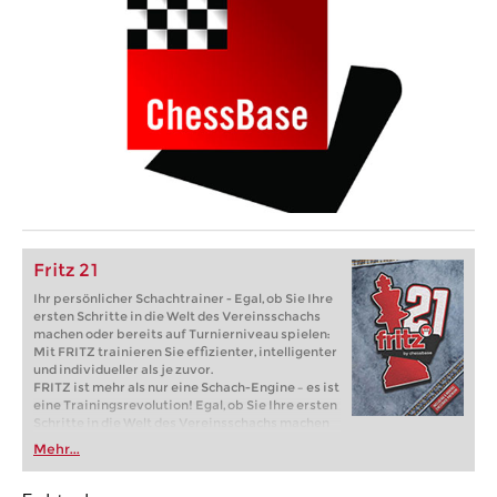
Fritz 21
Ihr persönlicher Schachtrainer - Egal, ob Sie Ihre
ersten Schritte in die Welt des Vereinsschachs
machen oder bereits auf Turnierniveau spielen:
Mit FRITZ trainieren Sie effizienter, intelligenter
und individueller als je zuvor.
FRITZ ist mehr als nur eine Schach-Engine – es ist
eine Trainingsrevolution! Egal, ob Sie Ihre ersten
Schritte in die Welt des Vereinsschachs machen
oder bereits auf Turnierniveau spielen: Mit
Mehr...
FRITZ trainieren Sie effizienter, intelligenter und
individueller als je zuvor.