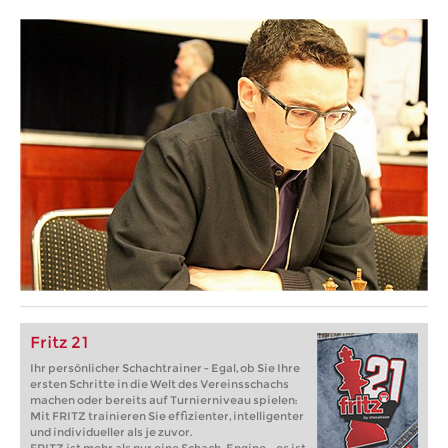
Fritz 21
Ihr persönlicher Schachtrainer - Egal, ob Sie Ihre
ersten Schritte in die Welt des Vereinsschachs
machen oder bereits auf Turnierniveau spielen:
Mit FRITZ trainieren Sie effizienter, intelligenter
und individueller als je zuvor.