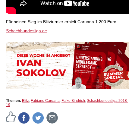
Für seinen Sieg im Blitzturnier erhielt Caruana 1.200 Euro.
Schachbundesliga.de
Themen:
Blitz
,
Fabiano Caruana
,
Falko Bindrich
,
Schachbundesliga 2018-
19