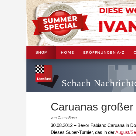
HOME
ERÖFFNUNGEN A-Z
SHOP
Schach Nachricht
Caruanas großer
von ChessBase
30.08.2012 – Bevor Fabiano Caruana in Do
Dieses Super-Turnier, das in der
August/S