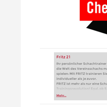
Fritz 21
Ihr persönlicher Schachtrainer -
die Welt des Vereinsschachs m
spielen: Mit FRITZ trainieren Sie
individueller als je zuvor.
FRITZ ist mehr als nur eine Sch
Trainingsrevolution! Egal, ob Si
Vereinsschachs machen oder ber
Mehr...
FRITZ trainieren Sie effizienter,
zuvor.