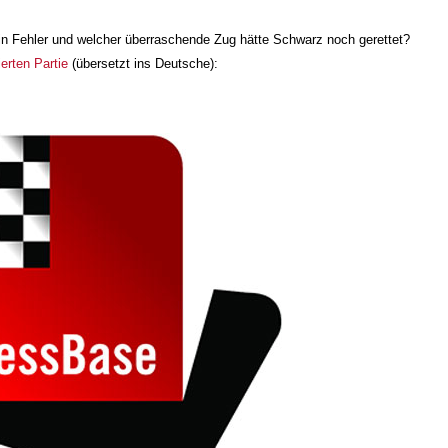
in Fehler und welcher überraschende Zug hätte Schwarz noch gerettet?
erten Partie
(übersetzt ins Deutsche):