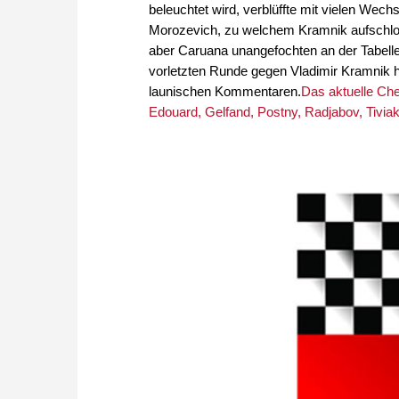
beleuchtet wird, verblüffte mit vielen Wech
Morozevich, zu welchem Kramnik aufschlos
aber Caruana unangefochten an der Tabellens
vorletzten Runde gegen Vladimir Kramnik hat
launischen Kommentaren.
Das aktuelle Che
Edouard, Gelfand, Postny, Radjabov, Tivia