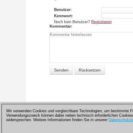
Benutzer
Kennwort
Noch kein Benutzer?
Registrieren
Kommentar
Wir verwenden Cookies und vergleichbare Technologien, um bestimmte Fun
Verwendungszweck können dabei neben technisch erforderlichen Cookies
widersprechen. Weitere Informationen finden Sie in unserer
Datenschutzer
Datenschutzhinweis
|
Impressum
|
Kont