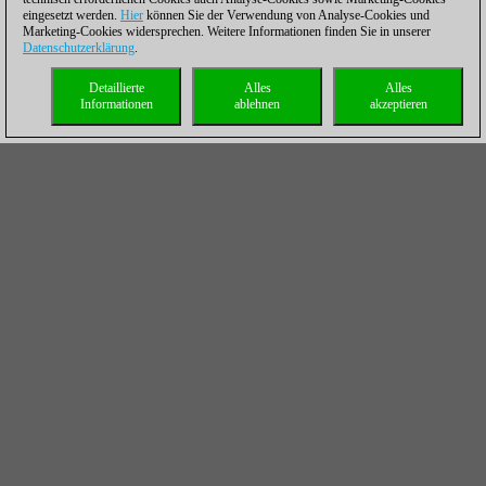
eingesetzt werden.
Hier
können Sie der Verwendung von Analyse-Cookies und
Marketing-Cookies widersprechen. Weitere Informationen finden Sie in unserer
Datenschutzerklärung
.
Detaillierte
Alles
Alles
Informationen
ablehnen
akzeptieren