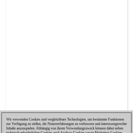
Wir verwenden Cookies und vergleichbare Technologien, um bestimmte Funktionen
zur Verfügung zu stellen, die Nutzererfahrungen zu verbessern und interessengerechte
Inhalte auszuspielen. Abhängig von ihrem Verwendungszweck können dabei neben
technisch erforderlichen Cookies auch Analyse-Cookies sowie Marketing-Cookies