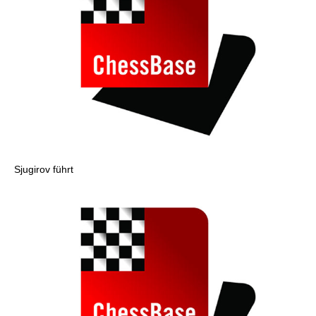
Sjugirov führt