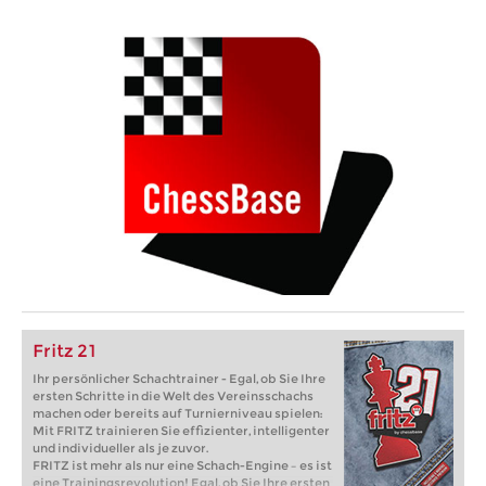
Fritz 21
Ihr persönlicher Schachtrainer - Egal, ob Sie Ihre
ersten Schritte in die Welt des Vereinsschachs
machen oder bereits auf Turnierniveau spielen:
Mit FRITZ trainieren Sie effizienter, intelligenter
und individueller als je zuvor.
FRITZ ist mehr als nur eine Schach-Engine – es ist
eine Trainingsrevolution! Egal, ob Sie Ihre ersten