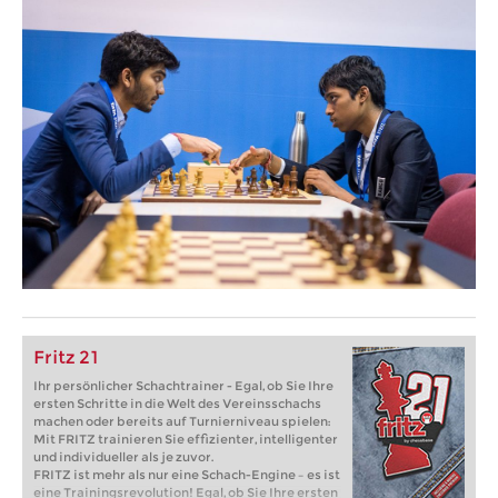
Fritz 21
Ihr persönlicher Schachtrainer - Egal, ob Sie Ihre
ersten Schritte in die Welt des Vereinsschachs
machen oder bereits auf Turnierniveau spielen:
Mit FRITZ trainieren Sie effizienter, intelligenter
und individueller als je zuvor.
FRITZ ist mehr als nur eine Schach-Engine – es ist
eine Trainingsrevolution! Egal, ob Sie Ihre ersten