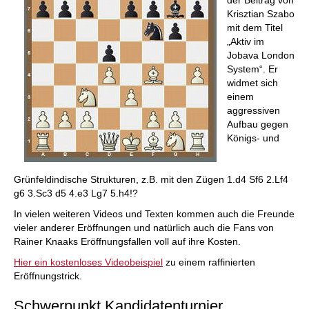
Krisztian Szabo
mit dem Titel
„Aktiv im
Jobava London
System“. Er
widmet sich
einem
aggressiven
Aufbau gegen
Königs- und
Grünfeldindische Strukturen, z.B. mit den Zügen 1.d4 Sf6 2.Lf4
g6 3.Sc3 d5 4.e3 Lg7 5.h4!?
In vielen weiteren Videos und Texten kommen auch die Freunde
vieler anderer Eröffnungen und natürlich auch die Fans von
Rainer Knaaks Eröffnungsfallen voll auf ihre Kosten.
Hier ein kostenloses Videobeispiel
zu einem raffinierten
Eröffnungstrick.
Schwerpunkt Kandidatenturnier