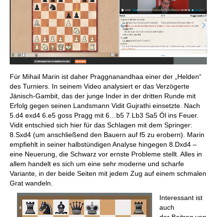
Für Mihail Marin ist daher Praggnanandhaa einer der „Helden“
des Turniers. In seinem Video analysiert er das Verzögerte
Jänisch-Gambit, das der junge Inder in der dritten Runde mit
Erfolg gegen seinen Landsmann Vidit Gujrathi einsetzte. Nach
5.d4 exd4 6.e5 goss Pragg mit 6…b5 7.Lb3 Sa5 Öl ins Feuer.
Vidit entschied sich hier für das Schlagen mit dem Springer:
8.Sxd4 (um anschließend den Bauern auf f5 zu erobern). Marin
empfiehlt in seiner halbstündigen Analyse hingegen 8.Dxd4 –
eine Neuerung, die Schwarz vor ernste Probleme stellt. Alles in
allem handelt es sich um eine sehr moderne und scharfe
Variante, in der beide Seiten mit jedem Zug auf einem schmalen
Grat wandeln.
Interessant ist
auch
der Beitrag von