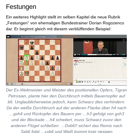
Festungen
Ein weiteres Highlight stellt im selben Kapitel die neue Rubrik
„Festungen“ von ehemaligen Bundestrainer Dorian Rogozenco
dar. Er beginnt gleich mit diesem verblüffenden Beispiel:
Der Ex-Weltmeister und Meister des positionellen Opfers, Tigran
Petrosian, plante hier den Durchbruch mittels Bauernopfer auf
b6. Unglaublicherweise jedoch, kann Schwarz dies verhindern:
Da der weiße Durchbruch auf der anderen Flanke über h4 nach
…gxh4 und Rückopfer des Bauern per …h3 gefolgt von gxh3
und der Blockade …h4 scheitert, muss Schwarz zuvor den
anderen Flügel schließen: …Dxb6!! sichert das Remis nach
Sxb6 folgt …cxb6 und Weiß kommt trotz riesigen