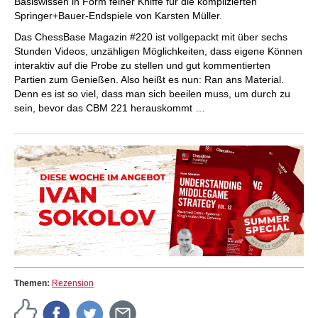
Basiswissen in Form feiner Kniffe für die komplizierten
Springer+Bauer-Endspiele von Karsten Müller.
Das ChessBase Magazin #220 ist vollgepackt mit über sechs
Stunden Videos, unzähligen Möglichkeiten, dass eigene Können
interaktiv auf die Probe zu stellen und gut kommentierten
Partien zum Genießen. Also heißt es nun: Ran ans Material.
Denn es ist so viel, dass man sich beeilen muss, um durch zu
sein, bevor das CBM 221 herauskommt …
Themen:
Rezension