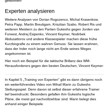
gewonnen!
Experten analysieren
Weitere Analysen von Dorian Rogozenco, Michal Krasenkow,
Petra Papp, Martin Breutigam, Krisztian Szabo, Robert Ris und
weiteren Meistern zu den Partien Gukeshs gegen Jorden van
Foreest, Andrej Esipenko, Vincent Keymer, Nodirbek
Abdusattorov und andere Klassespieler machen diese frühe
Kurzbiografie zu einem wahren Genuss. Sie lassen erahnen,
dass der Inder noch lange nicht am Ende seines Weges
angekommen ist.
Hier noch ein Beispiel für die taktische Brillanz des WM-
Herausforderers gegen den besten Deutschen, Vincent Keymer:
In Kapitel 5 „Training von Experten“ gibt es dann übrigens noch
ein weiterführendes Video von Mihail Marin zu Gukeshs
Stellungsspiel. Denn davon ist selbst dieser erfahrene Trainer
tief beeindruckt. Besonders gefallen ihm Gukeshs logische
Pläne, die meist gut nachvollziehbar sind. Marin belegt dies
anhand einiger Beispiele.