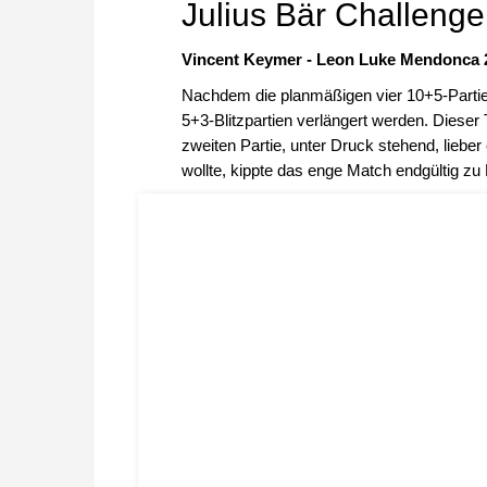
Julius Bär Challeng
Vincent Keymer - Leon Luke Mendonca 2:
Nachdem die planmäßigen vier 10+5-Partie
5+3-Blitzpartien verlängert werden. Diese
zweiten Partie, unter Druck stehend, liebe
wollte, kippte das enge Match endgültig z