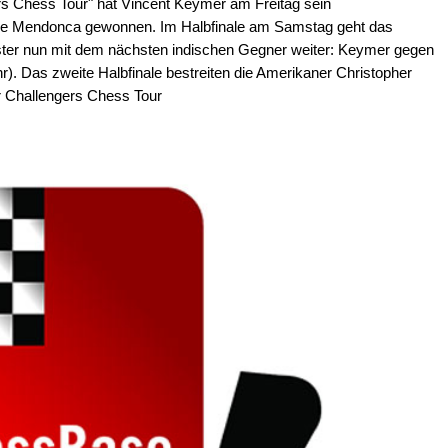
ers Chess Tour" hat Vincent Keymer am Freitag sein
uke Mendonca gewonnen. Im Halbfinale am Samstag geht das
ster nun mit dem nächsten indischen Gegner weiter: Keymer gegen
). Das zweite Halbfinale bestreiten die Amerikaner Christopher
är Challengers Chess Tour