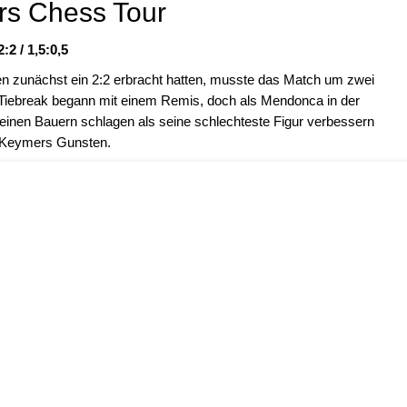
ers Chess Tour
2 / 1,5:0,5
n zunächst ein 2:2 erbracht hatten, musste das Match um zwei
r Tiebreak begann mit einem Remis, doch als Mendonca in der
r einen Bauern schlagen als seine schlechteste Figur verbessern
u Keymers Gunsten.