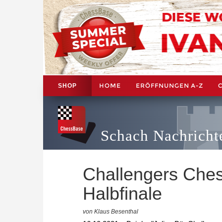
HOME
ERÖFFNUNGEN A-Z
SHOP
Schach Nachricht
Challengers Ches
Halbfinale
von Klaus Besenthal