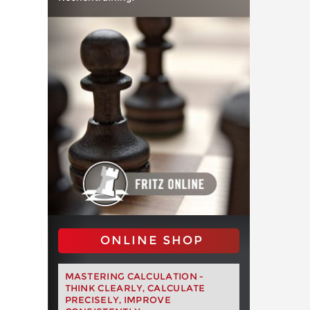
ONLINE SHOP
MASTERING CALCULATION -
THINK CLEARLY, CALCULATE
PRECISELY, IMPROVE