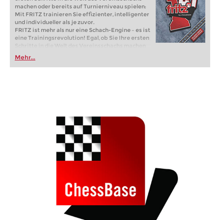
machen oder bereits auf Turnierniveau spielen:
Mit FRITZ trainieren Sie effizienter, intelligenter
und individueller als je zuvor.
FRITZ ist mehr als nur eine Schach-Engine – es ist
eine Trainingsrevolution! Egal, ob Sie Ihre ersten
Schritte in die Welt des Vereinsschachs machen
oder bereits auf Turnierniveau spielen: Mit
Mehr...
FRITZ trainieren Sie effizienter, intelligenter und
individueller als je zuvor.