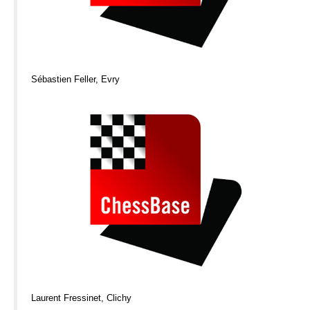
Sébastien Feller, Evry
Laurent Fressinet, Clichy