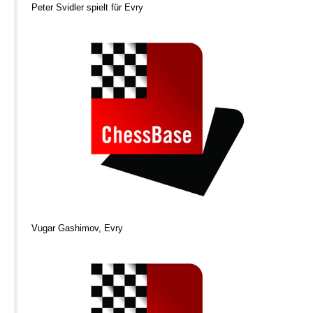
Peter Svidler spielt für Evry
Vugar Gashimov, Evry