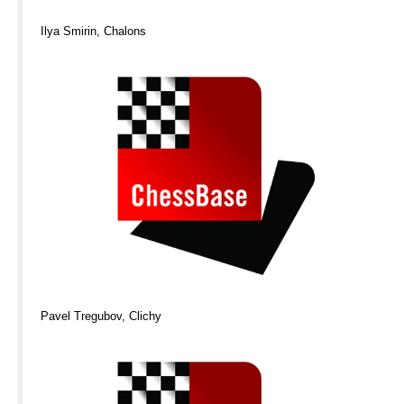
Ilya Smirin, Chalons
Pavel Tregubov, Clichy