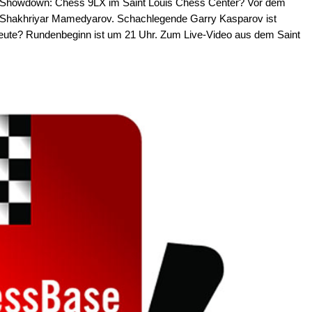
 Showdown: Chess 9LX im Saint Louis Chess Center? Vor dem
und Shakhriyar Mamedyarov. Schachlegende Garry Kasparov ist
heute? Rundenbeginn ist um 21 Uhr. Zum Live-Video aus dem Saint