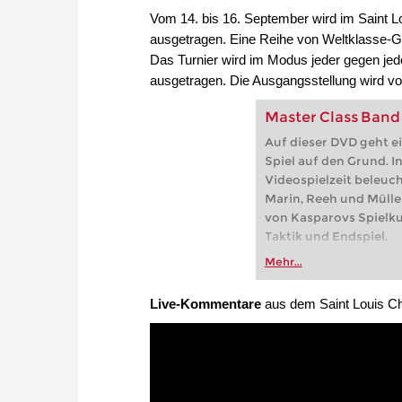
Vom 14. bis 16. September wird im Sain
ausgetragen. Eine Reihe von Weltklasse-G
Das Turnier wird im Modus jeder gegen je
ausgetragen. Die Ausgangsstellung wird v
Master Class Band 
Auf dieser DVD geht 
Spiel auf den Grund. I
Videospielzeit beleuc
Marin, Reeh und Mülle
von Kasparovs Spielku
Taktik und Endspiel.
Mehr...
Live-Kommentare
aus dem Saint Louis C