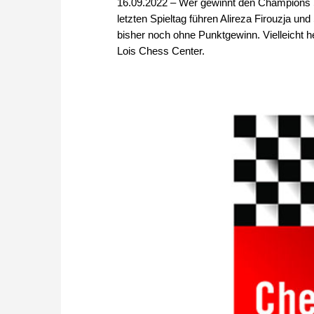
16.09.2022 – Wer gewinnt den Champions
letzten Spieltag führen Alireza Firouzja 
bisher noch ohne Punktgewinn. Vielleicht 
Lois Chess Center.