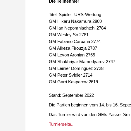
Die Teilnehmer
Titel Spieler URS-Wertung
GM Hikaru Nakamura 2809
GM Ian Nepomniachtchi 2784
GM Wesley So 2781
GM Fabiano Caruana 2774
GM Alireza Firouzja 2787
GM Levon Aronian 2765
GM Shakhriyar Mamedyarov 2747
GM Leinier Dominguez 2728
GM Peter Svidler 2714
GM Garri Kasparow 2619
Stand: September 2022
Die Partien beginnen vom 14. bis 16. Se
Das Turnier wird von den GMs Yasser Seir
Turnierseite...